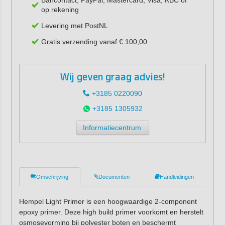
op rekening
Levering met PostNL
Gratis verzending vanaf € 100,00
Wij geven graag advies!
+3185 0220090
+3185 1305932
Informatiecentrum
Omschrijving
Documenten
Handleidingen
Hempel Light Primer is een hoogwaardige 2-component
epoxy primer. Deze high build primer voorkomt en herstelt
osmosevorming bij polyester boten en beschermt