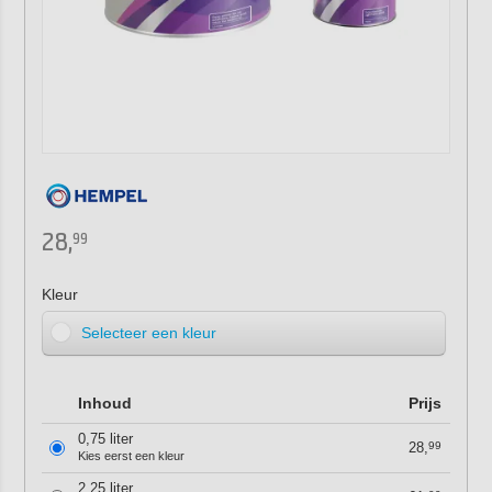
28,
99
Kleur
Selecteer een kleur
Inhoud
Prijs
0,75 liter
28,
99
Kies eerst een kleur
2,25 liter