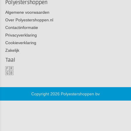
Polyestershoppen
Algemene voorwaarden
Over Polyestershoppen.nl
Contactinformatie
Privacyverklaring
Cookieverklaring
Zakelijk
Taal
🇫🇷
🇬🇧
Copyright 2026 Polyestershoppen bv