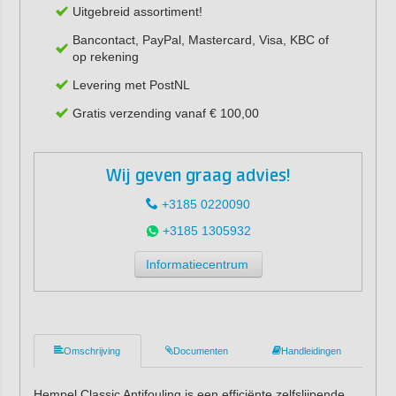
Uitgebreid assortiment!
Bancontact, PayPal, Mastercard, Visa, KBC of
op rekening
Levering met PostNL
Gratis verzending vanaf € 100,00
Wij geven graag advies!
+3185 0220090
+3185 1305932
Informatiecentrum
Omschrijving
Documenten
Handleidingen
Hempel Classic Antifouling is een efficiënte zelfslijpende