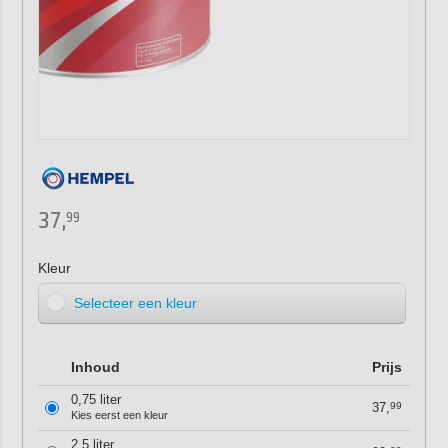
37,
99
Kleur
Selecteer een kleur
Inhoud
Prijs
0,75 liter
37,
99
Kies eerst een kleur
2,5 liter