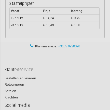
Staffelprijzen
Vanaf
Prijs
Korting
12 Stuks
€ 14,24
€ 0,75
24 Stuks
€ 13,49
€ 1,50
Klantenservice:
+3185 0220090
Klantenservice
Bestellen en leveren
Retourneren
Betalen
Klachten
Social media