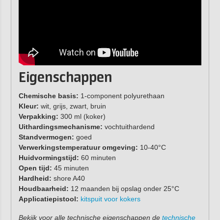
Eigenschappen
Chemische basis:
1-component polyurethaan
Kleur:
wit, grijs, zwart, bruin
Verpakking:
300 ml (koker)
Uithardingsmechanisme:
vochtuithardend
Standvermogen:
goed
Verwerkingstemperatuur omgeving:
10-40°C
Huidvormingstijd:
60 minuten
Open tijd:
45 minuten
Hardheid:
shore A40
Houdbaarheid:
12 maanden bij opslag onder 25°C
Applicatiepistool:
kitspuit voor kokers
Bekijk voor alle technische eigenschappen de
technische