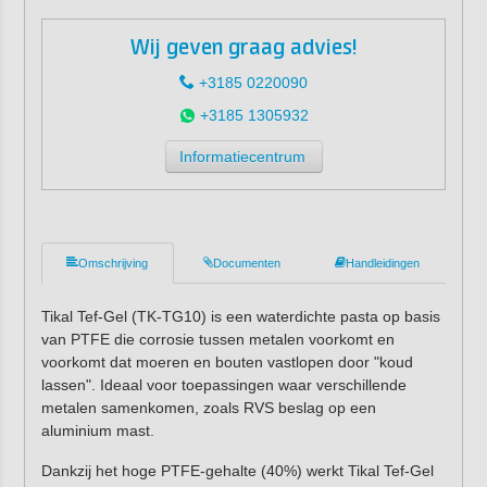
Wij geven graag advies!
+3185 0220090
+3185 1305932
Informatiecentrum
Omschrijving
Documenten
Handleidingen
Tikal Tef-Gel (TK-TG10) is een waterdichte pasta op basis
van PTFE die corrosie tussen metalen voorkomt en
voorkomt dat moeren en bouten vastlopen door "koud
lassen". Ideaal voor toepassingen waar verschillende
metalen samenkomen, zoals RVS beslag op een
aluminium mast.
Dankzij het hoge PTFE-gehalte (40%) werkt Tikal Tef-Gel