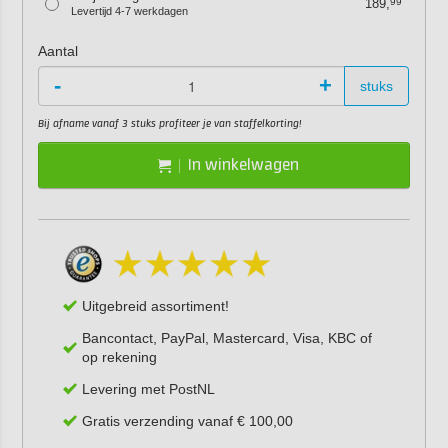
189,
99
Levertijd 4-7 werkdagen
Aantal
-
+
stuks
Bij afname vanaf 3 stuks profiteer je van staffelkorting!
In winkelwagen
Uitgebreid assortiment!
Bancontact, PayPal, Mastercard, Visa, KBC of
op rekening
Levering met PostNL
Gratis verzending vanaf € 100,00