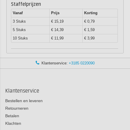
Staffelprijzen
Vanaf
Prijs
Korting
3 Stuks
€ 15,19
€ 0,79
5 Stuks
€ 14,39
€ 1,59
10 Stuks
€ 11,99
€ 3,99
Klantenservice:
+3185 0220090
Klantenservice
Bestellen en leveren
Retourneren
Betalen
Klachten