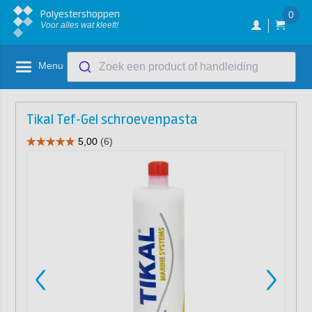
Polyestershoppen
0
Voor alles wat kleeft!
Menu
Zoek een product of handleiding
Tikal Tef-Gel schroevenpasta