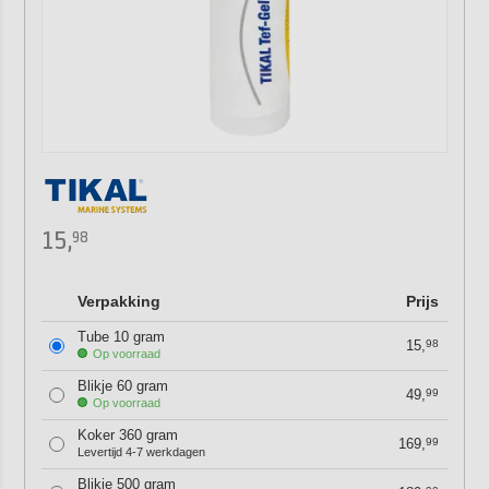
15,
98
Verpakking
Prijs
Tube 10 gram
15,
98
Op voorraad
Blikje 60 gram
49,
99
Op voorraad
Koker 360 gram
169,
99
Levertijd 4-7 werkdagen
Blikje 500 gram