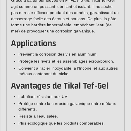
Grâce à sa teneur élevée en PTFE (40 %), Tikal Tef-Gel
agit comme un puissant lubrifiant et isolant. Il ne sèche
pas et reste efficace pendant des années, garantissant un
desserrage facile des écrous et boulons. De plus, la pâte
forme une barrière imperméable, empêchant l'eau (de
mer) de provoquer une corrosion galvanique.
Applications
Prévient la corrosion des vis en aluminium.
Protège les rivets et les assemblages écrou/boulon.
Convient à l'acier inoxydable, à l'Inconel et aux autres
métaux contenant du nickel.
Avantages de Tikal Tef-Gel
Lubrifiant résistant aux UV.
Protège contre la corrosion galvanique entre métaux
différents.
Résiste à l'eau salée.
Plus écologique que les produits comparables.