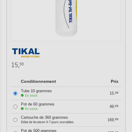
15,
98
Conditionnement
Prix
Tube 10 grammes
15,
98
En stock
Pot de 60 grammes
49,
99
En stock
Cartouche de 360 grammes
169,
99
Délai de livraison 4-7 jours ouvrables
Pot de 500 grammes