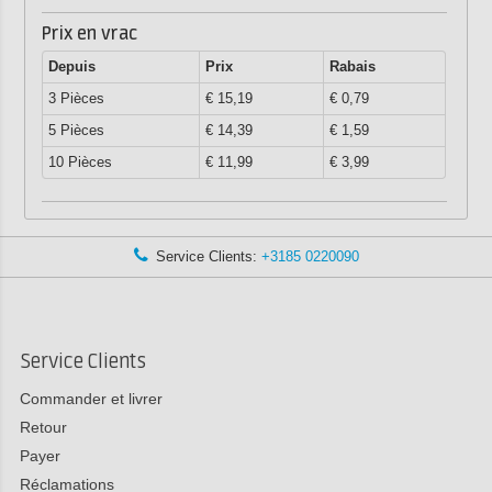
Prix en vrac
Depuis
Prix
Rabais
3 Pièces
€ 15,19
€ 0,79
5 Pièces
€ 14,39
€ 1,59
10 Pièces
€ 11,99
€ 3,99
Service Clients:
+3185 0220090
Service Clients
Commander et livrer
Retour
Payer
Réclamations