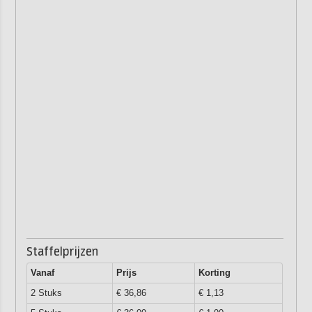
Staffelprijzen
Vanaf
Prijs
Korting
2 Stuks
€ 36,86
€ 1,13