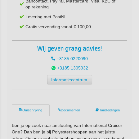
Bancontact, PayPal, Mastercard, Visa, KBC of
op rekening
Levering met PostNL
Gratis verzending vanaf € 100,00
Wij geven graag advies!
+3185 0220090
+3185 1305932
Informatiecentrum
Omschrijving
Documenten
Handleidingen
Ben je op zoek naar antifouling van International Cruiser
One? Dan ben je bij Polyestershoppen aan het juiste
adres. Op onze website hebben we een ruim assortiment