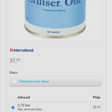
37,
99
Kleur
Selecteer een kleur
Inhoud
Prijs
0,75 liter
37,
99
Kies eerst een kleur