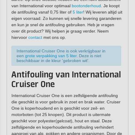
van International voor optimaal
bootonderhoud
. Je koopt
de antifouling vanaf 0,75 liter of
5 liter
! Wij leveren altijd uit
eigen voorraad. Zo kunnen wij snelle levering garanderen
en kun je snel de antifouling gebruiken. Heb je vragen
over dit product? Wij helpen je graag verder. Neem
hiervoor
contact
met ons op.
International Cruiser One is ook verkrijgbaar in
een
grote verpakking van 5 liter
. Deze is niet
beschikbaar in de kleur 'gebroken wit'.
Antifouling van International
Cruiser One
International Cruiser One is een zelfslijpende antifouling
die geschikt is voor gebruik in zoet en brak water. Cruiser
One is koperhoudend en is geschikt voor zeil- en
motorboten (tot 25 knopen). Dit product is uitermate
geschikt voor polyester(gelcoat), hout en staal. Deze
zelfslijpende en koperhoudende antifouling verhindert
aangroei van alg, pokken en andere organismen. Door de