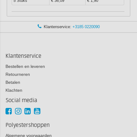
5 Stuks
€ 36,09
€ 1,90
Klantenservice:
+3185 0220090
Klantenservice
Bestellen en leveren
Retourneren
Betalen
Klachten
Social media
Polyestershoppen
Algemene voorwaarden