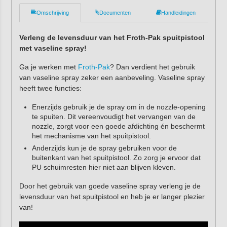
Omschrijving
Documenten
Handleidingen
Verleng de levensduur van het Froth-Pak spuitpistool
met vaseline spray!
Ga je werken met
Froth-Pak
? Dan verdient het gebruik
van vaseline spray zeker een aanbeveling. Vaseline spray
heeft twee functies:
Enerzijds gebruik je de spray om in de nozzle-opening
te spuiten. Dit vereenvoudigt het vervangen van de
nozzle, zorgt voor een goede afdichting én beschermt
het mechanisme van het spuitpistool.
Anderzijds kun je de spray gebruiken voor de
buitenkant van het spuitpistool. Zo zorg je ervoor dat
PU schuimresten hier niet aan blijven kleven.
Door het gebruik van goede vaseline spray verleng je de
levensduur van het spuitpistool en heb je er langer plezier
van!