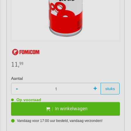
11,
99
Aantal
-
+
stuks
Op voorraad
In winkelwagen
Vandaag voor 17:00 uur besteld, vandaag verzonden!