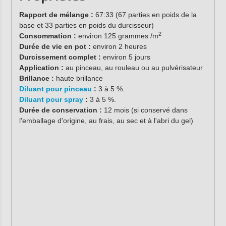
Rapport de mélange :
67:33 (67 parties en poids de la
base et 33 parties en poids du durcisseur)
2
Consommation :
environ 125 grammes /m
Durée de vie en pot :
environ 2 heures
Durcissement complet :
environ 5 jours
Application :
au pinceau, au rouleau ou au pulvérisateur
Brillance :
haute brillance
Diluant pour pinceau
:
3 à 5 %.
Diluant pour spray
:
3 à 5 %.
Durée de conservation :
12 mois (si conservé dans
l'emballage d'origine, au frais, au sec et à l'abri du gel)