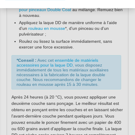
Après ce temps, ajoutez environ 3 à 5 % de
Diluant
pour pinceaux Double Coat
au mélange. Remuez bien
à nouveau.
Appliquez la laque DD de manière uniforme à l'aide
d'un
rouleau en mousse
*, d'un pinceau ou d'un
pulvérisateur ;
Roulez ou lissez la surface immédiatement, sans
exercer une force excessive.
*Conseil :
Avec cet
ensemble de matériels
accessoires pour la laque DD
, vous disposez
immédiatement de tous les matériaux auxiliaires
nécessaires à la fabrication de la laque double
couche. Nous recommandons de changer le
rouleau en mousse après 15 à 30 minutes.
Après 24 heures (à 20 °C), vous pouvez appliquer une
deuxième couche sans ponçage. Le meilleur résultat est
obtenu en ponçant entre les couches et en laissant sécher
l'avant-dernière couche pendant quelques jours. Vous
pouvez ensuite le poncer finement avec un papier de 400
ou 600 grains avant d'appliquer la couche finale. La laque