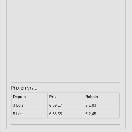
Prix en vrac
Depuis
Prix
Rabais
3 Lots
€ 59,17
€ 1,83
5 Lots
€ 58,55
€ 2,45