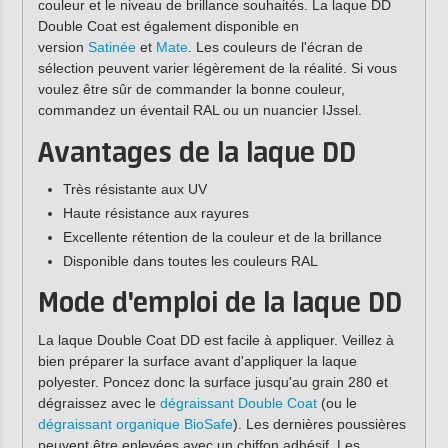
couleur et le niveau de brillance souhaités. La laque DD
Double Coat est également disponible en
version
Satinée
et
Mate
. Les couleurs de l'écran de
sélection peuvent varier légèrement de la réalité. Si vous
voulez être sûr de commander la bonne couleur,
commandez un éventail RAL ou un nuancier IJssel.
Avantages de la laque DD
Très résistante aux UV
Haute résistance aux rayures
Excellente rétention de la couleur et de la brillance
Disponible dans toutes les couleurs RAL
Mode d'emploi de la laque DD
La laque Double Coat DD est facile à appliquer. Veillez à
bien préparer la surface avant d'appliquer la laque
polyester. Poncez donc la surface jusqu'au grain 280 et
dégraissez avec le
dégraissant Double Coat
(ou le
dégraissant organique BioSafe
). Les dernières poussières
peuvent être enlevées avec un chiffon adhésif. Les