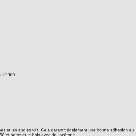
 et 2000
âches et les angles vifs. Cela garantit également une bonne adhésion au
0 et nettoyer le bois avec de l'acétone.