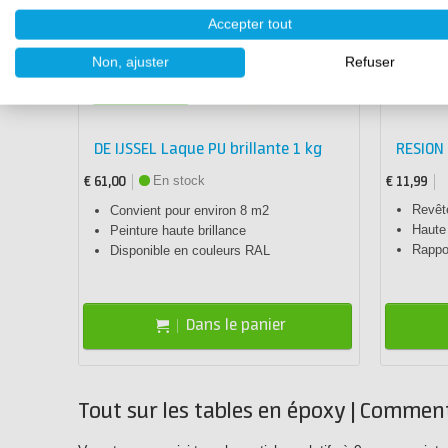
Accepter tout
Non, ajuster
Refuser
Souvent choisi
DE IJSSEL Laque PU brillante 1 kg
RESION 
En stock
€ 61,00
€ 11,99
Revêt
Convient pour environ 8 m2
Haute
Peinture haute brillance
Rappo
Disponible en couleurs RAL
Dans le panier
Tout sur les tables en époxy | Comment