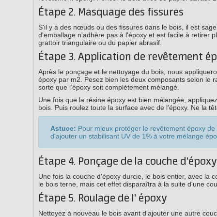
Étape 2. Masquage des fissures
S'il y a des nœuds ou des fissures dans le bois, il est sag
d'emballage n'adhère pas à l'époxy et est facile à retirer
grattoir triangulaire ou du papier abrasif.
Étape 3. Application de revêtement é
Après le ponçage et le nettoyage du bois, nous applique
époxy par m2. Pesez bien les deux composants selon le ra
sorte que l’époxy soit complètement mélangé.
Une fois que la résine époxy est bien mélangée, applique
bois. Puis roulez toute la surface avec de l'époxy. Ne la t
Astuce:
Pour mieux protéger le revêtement époxy de v
d'ajouter un stabilisant UV de 1% à votre mélange ép
Étape 4. Ponçage de la couche d'époxy
Une fois la couche d'époxy durcie, le bois entier, avec la
le bois terne, mais cet effet disparaîtra à la suite d'une c
Étape 5. Roulage de l' époxy
Nettoyez à nouveau le bois avant d'ajouter une autre co