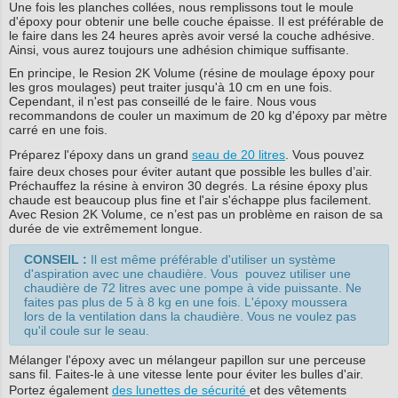
Une fois les planches collées, nous remplissons tout le moule
d'époxy pour obtenir une belle couche épaisse. Il est préférable de
le faire dans les 24 heures après avoir versé la couche adhésive.
Ainsi, vous aurez toujours une adhésion chimique suffisante.
En principe, le Resion 2K Volume (résine de moulage époxy pour
les gros moulages) peut traiter jusqu'à 10 cm en une fois.
Cependant, il n'est pas conseillé de le faire. Nous vous
recommandons de couler un maximum de 20 kg d'époxy par mètre
carré en une fois.
Préparez l'époxy dans un grand
seau de 20 litres
. Vous pouvez
faire deux choses pour éviter autant que possible les bulles d’air.
Préchauffez la résine à environ 30 degrés. La résine époxy plus
chaude est beaucoup plus fine et l'air s'échappe plus facilement.
Avec Resion 2K Volume, ce n’est pas un problème en raison de sa
durée de vie extrêmement longue.
CONSEIL :
Il est même préférable d'utiliser un système
d'aspiration avec une chaudière. Vous pouvez utiliser une
chaudière de 72 litres avec une pompe à vide puissante. Ne
faites pas plus de 5 à 8 kg en une fois. L'époxy moussera
lors de la ventilation dans la chaudière. Vous ne voulez pas
qu'il coule sur le seau.
Mélanger l'époxy avec un mélangeur papillon sur une perceuse
sans fil. Faites-le à une vitesse lente pour éviter les bulles d'air.
Portez également
des lunettes de sécurité
et des vêtements