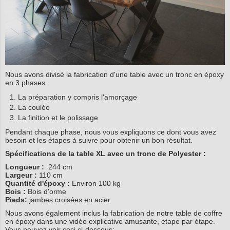
Nous avons divisé la fabrication d'une table avec un tronc en époxy
en 3 phases.
La préparation y compris l'amorçage
La coulée
La finition et le polissage
Pendant chaque phase, nous vous expliquons ce dont vous avez
besoin et les étapes à suivre pour obtenir un bon résultat.
Spécifications de la table XL avec un tronc de Polyester :
Longueur :
244 cm
Largeur :
110 cm
Quantité d'époxy :
Environ 100 kg
Bois :
Bois d'orme
Pieds:
jambes croisées en acier
Nous avons également inclus la fabrication de notre table de coffre
en époxy dans une vidéo explicative amusante, étape par étape.
Vous pouvez voir ceci ci-dessous: