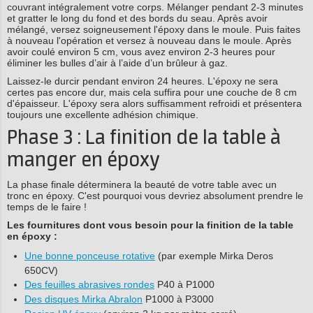
couvrant intégralement votre corps. Mélanger pendant 2-3 minutes
et gratter le long du fond et des bords du seau. Après avoir
mélangé, versez soigneusement l'époxy dans le moule. Puis faites
à nouveau l'opération et versez à nouveau dans le moule. Après
avoir coulé environ 5 cm, vous avez environ 2-3 heures pour
éliminer les bulles d’air à l’aide d’un brûleur à gaz.
Laissez-le durcir pendant environ 24 heures. L'époxy ne sera
certes pas encore dur, mais cela suffira pour une couche de 8 cm
d'épaisseur. L'époxy sera alors suffisamment refroidi et présentera
toujours une excellente adhésion chimique.
Phase 3 : La finition de la table à
manger en époxy
La phase finale déterminera la beauté de votre table avec un
tronc en époxy. C'est pourquoi vous devriez absolument prendre le
temps de le faire !
Les fournitures dont vous besoin pour la finition de la table
en époxy :
Une bonne ponceuse rotative
(par exemple Mirka Deros
650CV)
Des feuilles abrasives rondes
P40 à P1000
Des disques Mirka Abralon
P1000 à P3000