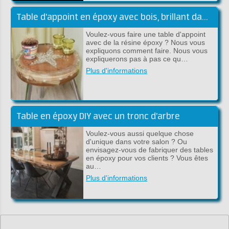
Table d'appoint en époxy avec bois, brillant dans le noir
Voulez-vous faire une table d'appoint
avec de la résine époxy ? Nous vous
expliquons comment faire. Nous vous
expliquerons pas à pas ce qu…
Plus d'informations
Table en époxy DIY avec un tronc d'arbre
Voulez-vous aussi quelque chose
d'unique dans votre salon ? Ou
envisagez-vous de fabriquer des tables
en époxy pour vos clients ? Vous êtes
au…
Plus d'informations