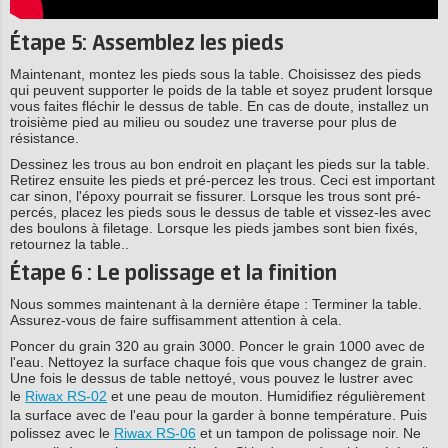
Étape 5: Assemblez les pieds
Maintenant, montez les pieds sous la table. Choisissez des pieds
qui peuvent supporter le poids de la table et soyez prudent lorsque
vous faites fléchir le dessus de table. En cas de doute, installez un
troisième pied au milieu ou soudez une traverse pour plus de
résistance.
Dessinez les trous au bon endroit en plaçant les pieds sur la table.
Retirez ensuite les pieds et pré-percez les trous. Ceci est important
car sinon, l'époxy pourrait se fissurer. Lorsque les trous sont pré-
percés, placez les pieds sous le dessus de table et vissez-les avec
des boulons à filetage. Lorsque les pieds jambes sont bien fixés,
retournez la table..
Étape 6 : Le polissage et la finition
Nous sommes maintenant à la dernière étape : Terminer la table.
Assurez-vous de faire suffisamment attention à cela.
Poncer du grain 320 au grain 3000. Poncer le grain 1000 avec de
l'eau. Nettoyez la surface chaque fois que vous changez de grain.
Une fois le dessus de table nettoyé, vous pouvez le lustrer avec
le
Riwax RS-02
et une peau de mouton. Humidifiez régulièrement
la surface avec de l'eau pour la garder à bonne température. Puis
polissez avec le
Riwax RS-06
et un tampon de polissage noir. Ne