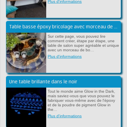
Plus d'informations
Table basse époxy bricolage avec morceau de bois flottant
Sur cette page, vous pouvez lire
comment créer, étape par étape, une
table de salon super agréable et unique
avec un morceau de bo…
Plus d'informations
Une table brillante dans le noir
Tout le monde aime Glow in the Dark,
mais saviez-vous que vous pouvez le
fabriquer vous-même avec de l'époxy
et de la poudre de pigment Glow in
the…
Plus d'informations