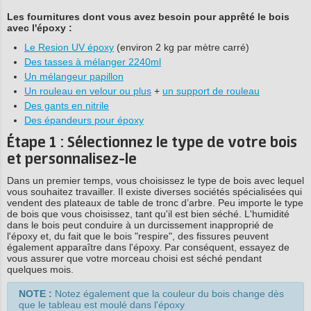
Les fournitures dont vous avez besoin pour apprêté le bois
avec l'époxy :
Le Resion UV époxy
(environ 2 kg par mètre carré)
Des tasses à mélanger 2240ml
Un mélangeur papillon
Un rouleau en velour ou plus
+
un support de rouleau
Des gants en nitrile
Des épandeurs pour époxy
Étape 1 : Sélectionnez le type de votre bois
et personnalisez-le
Dans un premier temps, vous choisissez le type de bois avec lequel
vous souhaitez travailler. Il existe diverses sociétés spécialisées qui
vendent des plateaux de table de tronc d’arbre. Peu importe le type
de bois que vous choisissez, tant qu'il est bien séché. L'humidité
dans le bois peut conduire à un durcissement inapproprié de
l'époxy et, du fait que le bois "respire", des fissures peuvent
également apparaître dans l'époxy. Par conséquent, essayez de
vous assurer que votre morceau choisi est séché pendant
quelques mois.
NOTE :
Notez également que la couleur du bois change dès
que le tableau est moulé dans l'époxy