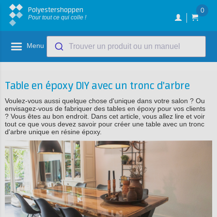
Polyestershoppen
0
Pour tout ce qui colle !
Menu
Trouver un produit ou un manuel
Table en époxy DIY avec un tronc d'arbre
Voulez-vous aussi quelque chose d'unique dans votre salon ? Ou
envisagez-vous de fabriquer des tables en époxy pour vos clients
? Vous êtes au bon endroit. Dans cet article, vous allez lire et voir
tout ce que vous devez savoir pour créer une table avec un tronc
d'arbre unique en résine époxy.