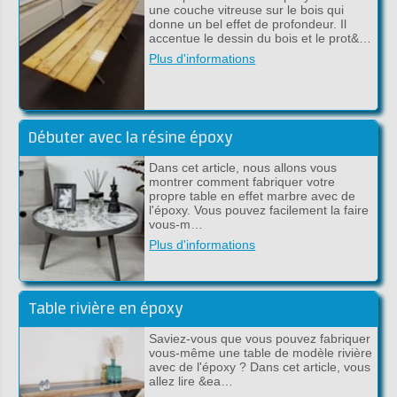
une couche vitreuse sur le bois qui
donne un bel effet de profondeur. Il
accentue le dessin du bois et le prot&…
Plus d'informations
Débuter avec la résine époxy
Dans cet article, nous allons vous
montrer comment fabriquer votre
propre table en effet marbre avec de
l'époxy. Vous pouvez facilement la faire
vous-m…
Plus d'informations
Table rivière en époxy
Saviez-vous que vous pouvez fabriquer
vous-même une table de modèle rivière
avec de l'époxy ? Dans cet article, vous
allez lire &ea…