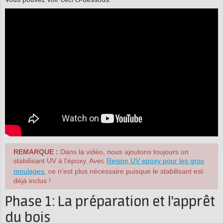
REMARQUE :
Dans la vidéo, nous ajoutons toujours un
stabilisant UV à l'époxy. Avec
Resion UV epoxy pour les gros
moulages
, ce n'est plus nécessaire puisque le stabilisant est
déjà inclus !
Phase 1: La préparation et l'apprêt
du bois