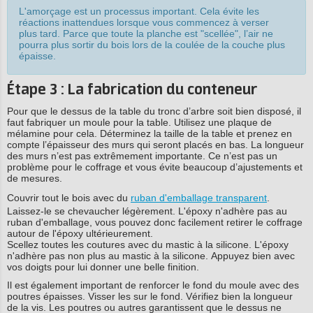
L'amorçage est un processus important. Cela évite les
réactions inattendues lorsque vous commencez à verser
plus tard. Parce que toute la planche est "scellée", l’air ne
pourra plus sortir du bois lors de la coulée de la couche plus
épaisse.
Étape 3 : La fabrication du conteneur
Pour que le dessus de la table du tronc d’arbre soit bien disposé, il
faut fabriquer un moule pour la table. Utilisez une plaque de
mélamine pour cela. Déterminez la taille de la table et prenez en
compte l’épaisseur des murs qui seront placés en bas. La longueur
des murs n’est pas extrêmement importante. Ce n’est pas un
problème pour le coffrage et vous évite beaucoup d’ajustements et
de mesures.
Couvrir tout le bois avec du
ruban d'emballage transparent
.
Laissez-le se chevaucher légèrement. L'époxy n'adhère pas au
ruban d'emballage, vous pouvez donc facilement retirer le coffrage
autour de l'époxy ultérieurement.
Scellez toutes les coutures avec du mastic à la silicone. L'époxy
n'adhère pas non plus au mastic à la silicone. Appuyez bien avec
vos doigts pour lui donner une belle finition.
Il est également important de renforcer le fond du moule avec des
poutres épaisses. Visser les sur le fond. Vérifiez bien la longueur
de la vis. Les poutres ou autres garantissent que le dessus ne