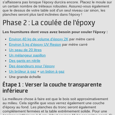
s'affaissera pas lorsque l'époxy durcira encore. Placez le moule sur
un certain nombre de tréteaux robustes. Assurez-vous également
que le dessus de votre table soit d'un seul niveau car sinon, les
planches seront plus tard inclinées dans l'époxy !
Phase 2 : La coulée de l'époxy
Les fournitures dont vous avez besoin pour couler l'époxy :
Environ 40 kg de volume d'époxy 2K
par mètre carré
Environ 5 kg d'époxy UV Resion
par mètre carré
Un seau de 20 litres
Un mélangeur papillon
Des gants en nitrile
Des épandeurs pour l'époxy
Un brûleur à gaz
+
un bidon à gaz
Une grande échelle
Étape 1 : Verser la couche transparente
inférieure
La meilleure chose à faire est que le bois soit approximativement
au milieu. Cela signifie que vous verrez également une couche
d'époxy au fond. Les planches du tronc seront également
complètement fermées et la table extrêmement solide. Pour une