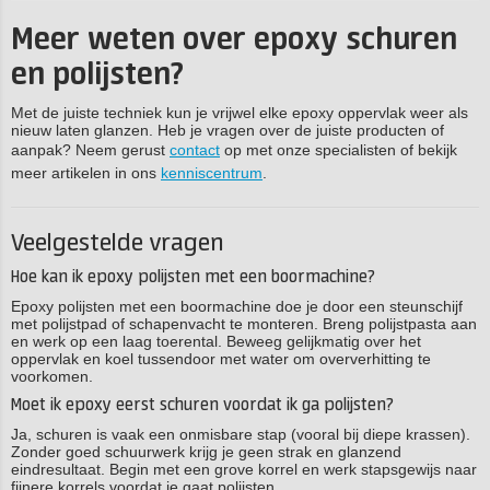
Meer weten over epoxy schuren
en polijsten?
Met de juiste techniek kun je vrijwel elke epoxy oppervlak weer als
nieuw laten glanzen. Heb je vragen over de juiste producten of
aanpak? Neem gerust
contact
op met onze specialisten of bekijk
meer artikelen in ons
kenniscentrum
.
Veelgestelde vragen
Hoe kan ik epoxy polijsten met een boormachine?
Epoxy polijsten met een boormachine doe je door een steunschijf
met polijstpad of schapenvacht te monteren. Breng polijstpasta aan
en werk op een laag toerental. Beweeg gelijkmatig over het
oppervlak en koel tussendoor met water om oververhitting te
voorkomen.
Moet ik epoxy eerst schuren voordat ik ga polijsten?
Ja, schuren is vaak een onmisbare stap (vooral bij diepe krassen).
Zonder goed schuurwerk krijg je geen strak en glanzend
eindresultaat. Begin met een grove korrel en werk stapsgewijs naar
fijnere korrels voordat je gaat polijsten.