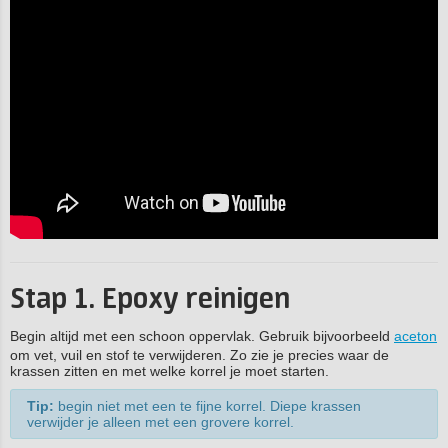
Stap 1. Epoxy reinigen
Begin altijd met een schoon oppervlak. Gebruik bijvoorbeeld
aceton
om vet, vuil en stof te verwijderen. Zo zie je precies waar de
krassen zitten en met welke korrel je moet starten.
Tip:
begin niet met een te fijne korrel. Diepe krassen
verwijder je alleen met een grovere korrel.