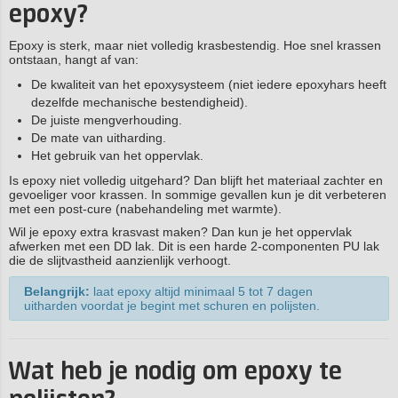
epoxy?
Epoxy is sterk, maar niet volledig krasbestendig. Hoe snel krassen
ontstaan, hangt af van:
De kwaliteit van het epoxysysteem (niet iedere epoxyhars heeft
dezelfde mechanische bestendigheid).
De juiste mengverhouding.
De mate van uitharding.
Het gebruik van het oppervlak.
Is epoxy niet volledig uitgehard? Dan blijft het materiaal zachter en
gevoeliger voor krassen. In sommige gevallen kun je dit verbeteren
met een post-cure (nabehandeling met warmte).
Wil je epoxy extra krasvast maken? Dan kun je het oppervlak
afwerken met een DD lak. Dit is een harde 2-componenten PU lak
die de slijtvastheid aanzienlijk verhoogt.
Belangrijk:
laat epoxy altijd minimaal 5 tot 7 dagen
uitharden voordat je begint met schuren en polijsten.
Wat heb je nodig om epoxy te