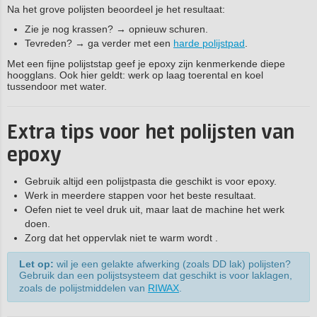
Na het grove polijsten beoordeel je het resultaat:
Zie je nog krassen? → opnieuw schuren.
Tevreden? → ga verder met een
harde polijstpad
.
Met een fijne polijststap geef je epoxy zijn kenmerkende diepe
hoogglans. Ook hier geldt: werk op laag toerental en koel
tussendoor met water.
Extra tips voor het polijsten van
epoxy
Gebruik altijd een polijstpasta die geschikt is voor epoxy.
Werk in meerdere stappen voor het beste resultaat.
Oefen niet te veel druk uit, maar laat de machine het werk
doen.
Zorg dat het oppervlak niet te warm wordt .
Let op:
wil je een gelakte afwerking (zoals DD lak) polijsten?
Gebruik dan een polijstsysteem dat geschikt is voor laklagen,
zoals de polijstmiddelen van
RIWAX
.