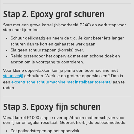
Stap 2. Epoxy grof schuren
Start met een grove korrel (bijvoorbeeld P240) en werk stap voor
stap naar fijner toe.
Schuur gelijkmatig en neem de tijd. Je kunt beter iets langer
schuren dan te kort en gehaast te werk gaan.
Sla geen schuurstappen (korrels) over.
Reinig tussendoor het oppervlak met een schone doek en
aceton om je voortgang te controleren.
Voor kleine oppervlakken kun je prima een boormachine met
steunschijf
gebruiken. Werk je op grotere oppervlakken? Dan is
een
excentrische schuurmachine met instelbaar toerental
aan te
raden.
Stap 3.
Epoxy fijn schuren
Vanaf korrel P1000 stap je over op Abralon matteerschijven voor
een fijner en egaler resultaat. Gebruik hierbij de potloodmethode:
Zet potloodstrepen op het oppervlak.