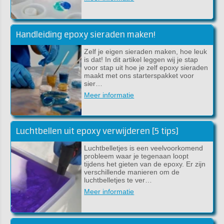
Handleiding epoxy sieraden maken!
Zelf je eigen sieraden maken, hoe leuk
is dat! In dit artikel leggen wij je stap
voor stap uit hoe je zelf epoxy sieraden
maakt met ons starterspakket voor
sier…
Meer informatie
Luchtbellen uit epoxy verwijderen [5 tips]
Luchtbelletjes is een veelvoorkomend
probleem waar je tegenaan loopt
tijdens het gieten van de epoxy. Er zijn
verschillende manieren om de
luchtbelletjes te ver…
Meer informatie