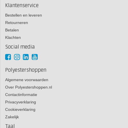
Klantenservice
Bestellen en leveren
Retourneren
Betalen
Klachten
Social media
Polyestershoppen
Algemene voorwaarden
Over Polyestershoppen.nl
Contactinformatie
Privacyverklaring
Cookieverklaring
Zakelijk
Taal