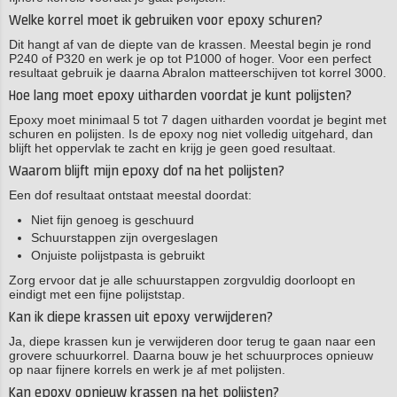
Welke korrel moet ik gebruiken voor epoxy schuren?
Dit hangt af van de diepte van de krassen. Meestal begin je rond
P240 of P320 en werk je op tot P1000 of hoger. Voor een perfect
resultaat gebruik je daarna Abralon matteerschijven tot korrel 3000.
Hoe lang moet epoxy uitharden voordat je kunt polijsten?
Epoxy moet minimaal 5 tot 7 dagen uitharden voordat je begint met
schuren en polijsten. Is de epoxy nog niet volledig uitgehard, dan
blijft het oppervlak te zacht en krijg je geen goed resultaat.
Waarom blijft mijn epoxy dof na het polijsten?
Een dof resultaat ontstaat meestal doordat:
Niet fijn genoeg is geschuurd
Schuurstappen zijn overgeslagen
Onjuiste polijstpasta is gebruikt
Zorg ervoor dat je alle schuurstappen zorgvuldig doorloopt en
eindigt met een fijne polijststap.
Kan ik diepe krassen uit epoxy verwijderen?
Ja, diepe krassen kun je verwijderen door terug te gaan naar een
grovere schuurkorrel. Daarna bouw je het schuurproces opnieuw
op naar fijnere korrels en werk je af met polijsten.
Kan epoxy opnieuw krassen na het polijsten?