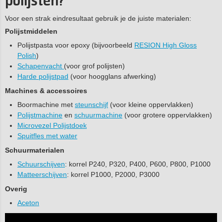
polijsten?
Voor een strak eindresultaat gebruik je de juiste materialen:
Polijstmiddelen
Polijstpasta voor epoxy (bijvoorbeeld
RESION High Gloss
Polish
)
Schapenvacht
(voor grof polijsten)
Harde polijstpad
(voor hoogglans afwerking)
Machines & accessoires
Boormachine met
steunschijf
(voor kleine oppervlakken)
Polijstmachine
en
schuurmachine
(voor grotere oppervlakken)
Microvezel Polijstdoek
Spuitfles met water
Schuurmaterialen
Schuurschijven
: korrel P240, P320, P400, P600, P800, P1000
Matteerschijven
: korrel P1000, P2000, P3000
Overig
Aceton