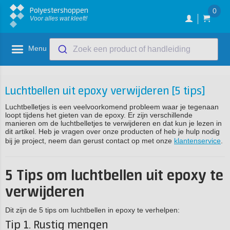
Polyestershoppen
0
Voor alles wat kleeft!
Menu
Zoek een product of handleiding
Luchtbellen uit epoxy verwijderen [5 tips]
Luchtbelletjes is een veelvoorkomend probleem waar je tegenaan
loopt tijdens het gieten van de epoxy. Er zijn verschillende
manieren om de luchtbelletjes te verwijderen en dat kun je lezen in
dit artikel. Heb je vragen over onze producten of heb je hulp nodig
bij je project, neem dan gerust contact op met onze
klantenservice
.
5 Tips om luchtbellen uit epoxy te
verwijderen
Dit zijn de 5 tips om luchtbellen in epoxy te verhelpen:
Tip 1. Rustig mengen