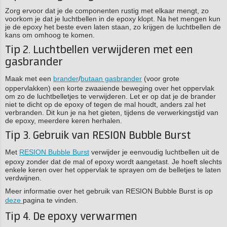
Zorg ervoor dat je de componenten rustig met elkaar mengt, zo
voorkom je dat je luchtbellen in de epoxy klopt. Na het mengen kun
je de epoxy het beste even laten staan, zo krijgen de luchtbellen de
kans om omhoog te komen.
Tip 2. Luchtbellen verwijderen met een
gasbrander
Maak met een
brander
/
butaan gasbrander
(voor grote
oppervlakken) een korte zwaaiende beweging over het oppervlak
om zo de luchtbelletjes te verwijderen. Let er op dat je de brander
niet te dicht op de epoxy of tegen de mal houdt, anders zal het
verbranden. Dit kun je na het gieten, tijdens de verwerkingstijd van
de epoxy, meerdere keren herhalen.
Tip 3. Gebruik van RESION Bubble Burst
Met
RESION Bubble Burst
verwijder je eenvoudig luchtbellen uit de
epoxy zonder dat de mal of epoxy wordt aangetast. Je hoeft slechts
enkele keren over het oppervlak te sprayen om de belletjes te laten
verdwijnen.
Meer informatie over het gebruik van RESION Bubble Burst is op
deze
pagina te vinden.
Tip 4. De epoxy verwarmen