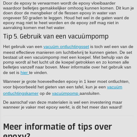
Door de epoxy te verwarmen wordt de epoxy vloeibaarder
waardoor belletjes gemakkelijker omhoog kunnen komen. Dit kun je
doen door de mengbeker of de flessen epoxy in water van
ongeveer 50 graden te leggen. Houd het wel in de gaten want de
epoxy mag niet te heet worden en de epoxy zelf mag niet in
aanraking komen met het water.
Tip 5. Gebruik van een vacuümpomp
Het gebruik van een
vacuüm ontluchtingsset
is toch wel een van de
meest effectieve manieren om luchtbelvrij te kunnen gieten. De set
bestaat uit een vacuümpomp met een koepel. Met behulp van de
pomp wordt al het lucht uit de koepel getrokken en zo komen alle
belletjes vanzelf naar boven. Meer informatie over het gebruik van
de set is
hier
te vinden.
Wanneer je grote hoeveelheden epoxy in 1 keer moet ontluchten,
voor bijvoorbeeld het gieten van een tafel, kun je een
vacuüm
ontluchtingskamer
op de
vacuümpomp
aansluiten.
De aanschaf van deze materialen is wel een investering maar
wanneer je vaker met epoxy werkt, is dit het meer dan waard!
Meer informatie of tips over