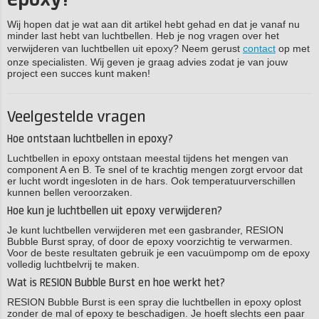
epoxy?
Wij hopen dat je wat aan dit artikel hebt gehad en dat je vanaf nu
minder last hebt van luchtbellen. Heb je nog vragen over het
verwijderen van luchtbellen uit epoxy? Neem gerust
contact
op met
onze specialisten. Wij geven je graag advies zodat je van jouw
project een succes kunt maken!
Veelgestelde vragen
Hoe ontstaan luchtbellen in epoxy?
Luchtbellen in epoxy ontstaan meestal tijdens het mengen van
component A en B. Te snel of te krachtig mengen zorgt ervoor dat
er lucht wordt ingesloten in de hars. Ook temperatuurverschillen
kunnen bellen veroorzaken.
Hoe kun je luchtbellen uit epoxy verwijderen?
Je kunt luchtbellen verwijderen met een gasbrander, RESION
Bubble Burst spray, of door de epoxy voorzichtig te verwarmen.
Voor de beste resultaten gebruik je een vacuümpomp om de epoxy
volledig luchtbelvrij te maken.
Wat is RESION Bubble Burst en hoe werkt het?
RESION Bubble Burst is een spray die luchtbellen in epoxy oplost
zonder de mal of epoxy te beschadigen. Je hoeft slechts een paar