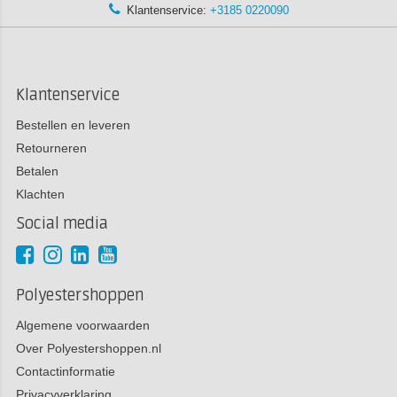
Klantenservice:
+3185 0220090
Klantenservice
Bestellen en leveren
Retourneren
Betalen
Klachten
Social media
Polyestershoppen
Algemene voorwaarden
Over Polyestershoppen.nl
Contactinformatie
Privacyverklaring