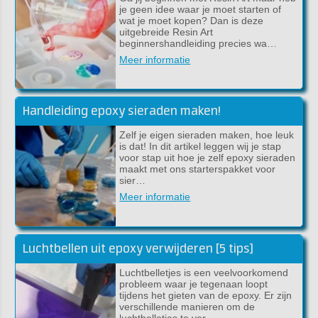
je geen idee waar je moet starten of
wat je moet kopen? Dan is deze
uitgebreide Resin Art
beginnershandleiding precies wa…
Meer informatie
Handleiding epoxy sieraden maken!
Zelf je eigen sieraden maken, hoe leuk
is dat! In dit artikel leggen wij je stap
voor stap uit hoe je zelf epoxy sieraden
maakt met ons starterspakket voor
sier…
Meer informatie
Luchtbellen uit epoxy verwijderen [5 tips]
Luchtbelletjes is een veelvoorkomend
probleem waar je tegenaan loopt
tijdens het gieten van de epoxy. Er zijn
verschillende manieren om de
luchtbelletjes te ver…