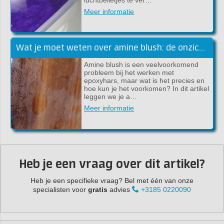
Meer informatie
Wat je moet weten over amine blush: de onzichtbare vijand van epoxyhars
Amine blush is een veelvoorkomend
probleem bij het werken met
epoxyhars, maar wat is het precies en
hoe kun je het voorkomen? In dit artikel
leggen we je a…
Meer informatie
Heb je een vraag over dit artikel?
Heb je een specifieke vraag? Bel met één van onze
specialisten voor
gratis
advies
+3185 0220090