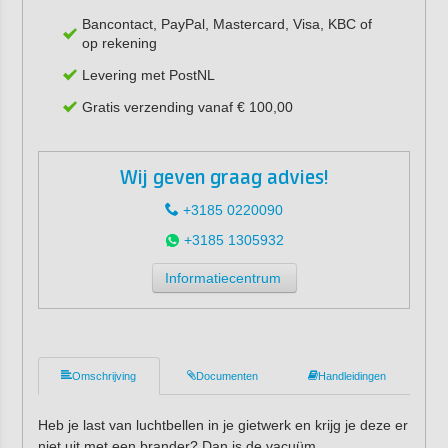
Bancontact, PayPal, Mastercard, Visa, KBC of
op rekening
Levering met PostNL
Gratis verzending vanaf € 100,00
Wij geven graag advies!
+3185 0220090
+3185 1305932
Informatiecentrum
Omschrijving
Documenten
Handleidingen
Heb je last van luchtbellen in je gietwerk en krijg je deze er
niet uit met een brander? Dan is de vacuüm