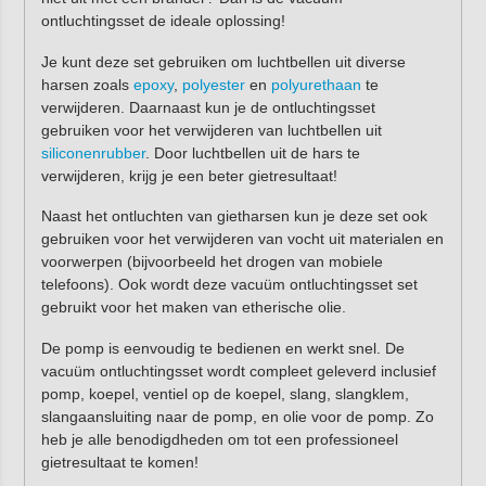
ontluchtingsset de ideale oplossing!
Je kunt deze set gebruiken om luchtbellen uit diverse
harsen zoals
epoxy
,
polyester
en
polyurethaan
te
verwijderen. Daarnaast kun je de ontluchtingsset
gebruiken voor het verwijderen van luchtbellen uit
siliconenrubber
. Door luchtbellen uit de hars te
verwijderen, krijg je een beter gietresultaat!
Naast het ontluchten van gietharsen kun je deze set ook
gebruiken voor het verwijderen van vocht uit materialen en
voorwerpen (bijvoorbeeld het drogen van mobiele
telefoons). Ook wordt deze vacuüm ontluchtingsset set
gebruikt voor het maken van etherische olie.
De pomp is eenvoudig te bedienen en werkt snel. De
vacuüm ontluchtingsset wordt compleet geleverd inclusief
pomp, koepel, ventiel op de koepel, slang, slangklem,
slangaansluiting naar de pomp, en olie voor de pomp. Zo
heb je alle benodigdheden om tot een professioneel
gietresultaat te komen!