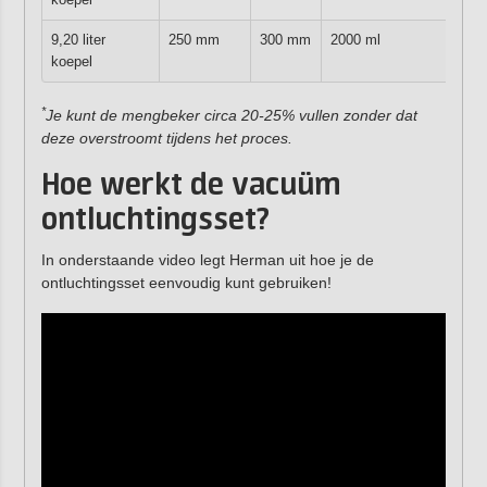
9,20 liter
250 mm
300 mm
2000 ml
koepel
*
Je kunt de mengbeker circa 20-25% vullen zonder dat
deze overstroomt tijdens het proces.
Hoe werkt de vacuüm
ontluchtingsset?
In onderstaande video legt Herman uit hoe je de
ontluchtingsset eenvoudig kunt gebruiken!