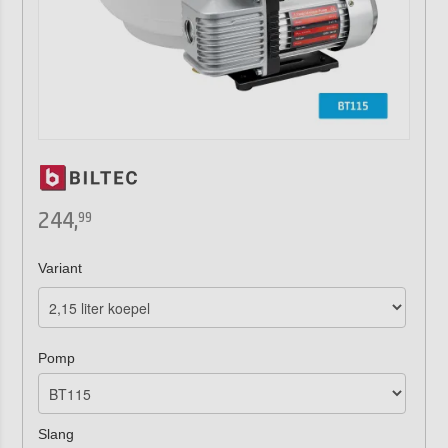
244,
99
Variant
Pomp
Slang