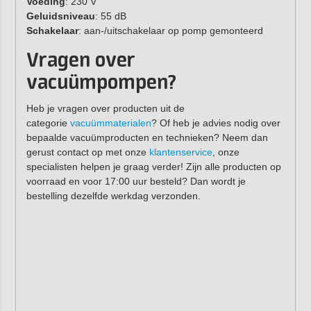
Voeding
: 230 V
Geluidsniveau
: 55 dB
Schakelaar
: aan-/uitschakelaar op pomp gemonteerd
Vragen over
vacuümpompen?
Heb je vragen over producten uit de
categorie
vacuümmaterialen
? Of heb je advies nodig over
bepaalde vacuümproducten en technieken? Neem dan
gerust contact op met onze
klantenservice
, onze
specialisten helpen je graag verder! Zijn alle producten op
voorraad en voor 17:00 uur besteld? Dan wordt je
bestelling dezelfde werkdag verzonden.