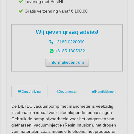
Levering met PostNL
Gratis verzending vanaf € 100,00
Wij geven graag advies!
+3185 0220090
+3185 1305932
Informatiecentrum
Omschrijving
Documenten
Handleidingen
De BILTEC vacuümpomp met manometer is veelzijdig
inzetbaar en ideaal voor uiteenlopende toepassingen.
Gebruik de pomp bijvoorbeeld voor het ontgassen van
gietharsen, vacuüminjectie (Resin Infusion), het drogen
van materialen zoals mobiele telefoons, het produceren