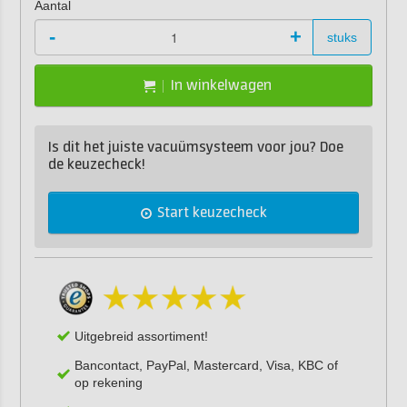
Aantal
-
+
stuks
In winkelwagen
Is dit het juiste vacuümsysteem voor jou? Doe
de keuzecheck!
Start keuzecheck
Uitgebreid assortiment!
Bancontact, PayPal, Mastercard, Visa, KBC of
op rekening