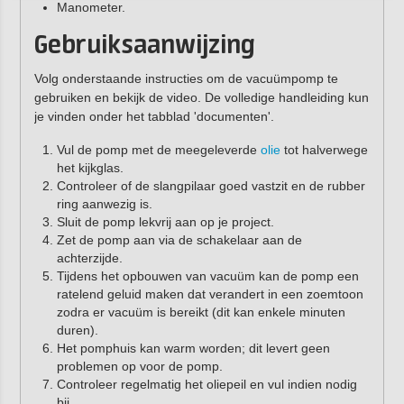
Manometer.
Gebruiksaanwijzing
Volg onderstaande instructies om de vacuümpomp te
gebruiken en bekijk de video. De volledige handleiding kun
je vinden onder het tabblad 'documenten'.
Vul de pomp met de meegeleverde
olie
tot halverwege
het kijkglas.
Controleer of de slangpilaar goed vastzit en de rubber
ring aanwezig is.
Sluit de pomp lekvrij aan op je project.
Zet de pomp aan via de schakelaar aan de
achterzijde.
Tijdens het opbouwen van vacuüm kan de pomp een
ratelend geluid maken dat verandert in een zoemtoon
zodra er vacuüm is bereikt (dit kan enkele minuten
duren).
Het pomphuis kan warm worden; dit levert geen
problemen op voor de pomp.
Controleer regelmatig het oliepeil en vul indien nodig
bij
.