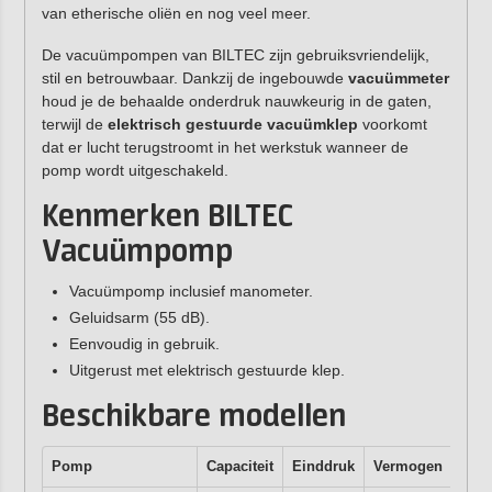
van etherische oliën en nog veel meer.
De vacuümpompen van BILTEC zijn gebruiksvriendelijk,
stil en betrouwbaar. Dankzij de ingebouwde
vacuümmeter
houd je de behaalde onderdruk nauwkeurig in de gaten,
terwijl de
elektrisch gestuurde vacuümklep
voorkomt
dat er lucht terugstroomt in het werkstuk wanneer de
pomp wordt uitgeschakeld.
Kenmerken BILTEC
Vacuümpomp
Vacuümpomp inclusief manometer.
Geluidsarm (55 dB).
Eenvoudig in gebruik.
Uitgerust met elektrisch gestuurde klep.
Beschikbare modellen
Pomp
Capaciteit
Einddruk
Vermogen
Gew