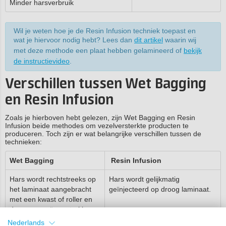
Minder harsverbruik
Wil je weten hoe je de Resin Infusion techniek toepast en
wat je hiervoor nodig hebt? Lees dan
dit artikel
waarin wij
met deze methode een plaat hebben gelamineerd of
bekijk
de instructievideo
.
Verschillen tussen Wet Bagging
en
Resin Infusion
Zoals je hierboven hebt gelezen, zijn Wet Bagging en Resin
Infusion beide methodes om vezelversterkte producten te
produceren. Toch zijn er wat belangrijke verschillen tussen de
technieken:
Wet Bagging
Resin Infusion
Hars wordt rechtstreeks op
Hars wordt gelijkmatig
het laminaat aangebracht
geïnjecteerd op droog laminaat.
met een kwast of roller en
daarna vacuüm getrokken.
Nederlands