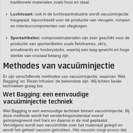
traditionele materialen zoals hout en staal.
Luchtvaart:
ook in de luchtvaartindustrie wordt vacuüminjectie
toegepast, bijvoorbeeld voor de productie van vleugels, rompen
en interieurcomponenten van vliegtuigen.
Sportartikelen:
composietmaterialen zijn zeer geschikt voor de
productie van sportartikelen zoals fietsframes, ski's,
snowboards en hockeysticks, waarbij een laag gewicht en hoge
sterkte van cruciaal belang zijn.
Methodes van vacuüminjectie
Er zijn verschillende methodes van vacuüminjectie, waarvan ‘Wet
Bagging’ en ‘Resin Infusion’ de bekendste zijn. Wij lichten beide
technieken graag toe.
Wet Bagging: een eenvoudige
vacuüminjectie techniek
Wet Bagging is een eenvoudige techniek binnen vacuüminjectie. Bij
deze methode wordt het versterkingsmateriaal vooraf
geïmpregneerd met hars en daarna in de mal geplaatst.
Vervolgens wordt een vacuümfolie over het materiaal gelegd en
wordt het geheel vacuüm getrokken. Het vacuüm zorgt ervoor dat