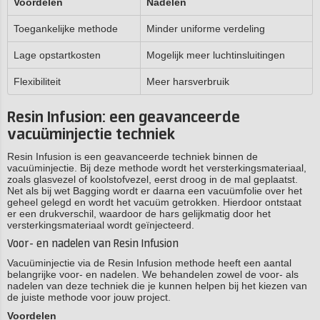
Voordelen
Nadelen
Toegankelijke methode
Minder uniforme verdeling
Lage opstartkosten
Mogelijk meer luchtinsluitingen
Flexibiliteit
Meer harsverbruik
Resin Infusion: een geavanceerde
vacuüminjectie techniek
Resin Infusion is een geavanceerde techniek binnen de
vacuüminjectie. Bij deze methode wordt het versterkingsmateriaal,
zoals glasvezel of koolstofvezel, eerst droog in de mal geplaatst.
Net als bij wet Bagging wordt er daarna een vacuümfolie over het
geheel gelegd en wordt het vacuüm getrokken. Hierdoor ontstaat
er een drukverschil, waardoor de hars gelijkmatig door het
versterkingsmateriaal wordt geïnjecteerd.
Voor- en nadelen van Resin Infusion
Vacuüminjectie via de Resin Infusion methode heeft een aantal
belangrijke voor- en nadelen. We behandelen zowel de voor- als
nadelen van deze techniek die je kunnen helpen bij het kiezen van
de juiste methode voor jouw project.
Voordelen