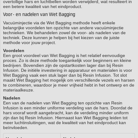
overtollige hars en luchtbellen worden verwijderd, wat resulteert in
een betere kwaliteit van het eindproduct.
Voor- en nadelen van Wet Bagging
Vacuüminjectie via de Wet Bagging methode heeft enkele
belangrijke voordelen ten opzichte van andere vacuüminjectie
technieken. We behandelen zowel de voor- als nadelen van de
techniek. Deze kunnen je helpen bij het kiezen van de juiste
methode voor jouw project.
Voordelen
Een groot voordeel van Wet Bagging is het relatief eenvoudige
proces. Zo is deze methode toegankelijk voor beginners en kleine
bedrijven. Bovendien zijn de opstartkosten lager dan bij Resin
Infusion. De initiële investering in apparatuur en materialen is voor
Wet Bagging vaak een stuk lager dan bij Resin Infusion. Tot slot
maakt Wet Bagging het mogelijk om verschillende vezels en harsen
te combineren, waardoor je meer vrijheid hebt in het ontwerp en de
materiaalkeuze.
Nadelen
Een van de nadelen van Wet Bagging ten opzichte van Resin
Infusion is een minder uniforme verdeling van de hars. Doordat de
hars vooraf wordt aangebracht, kan de verdeling minder uniform
zijn dan bij Resin Infusion. Hiernaast kan Wet Bagging leiden tot
meer luchtinsluitingen, wat de kwaliteit van het eindproduct kan
beïnvloeden.