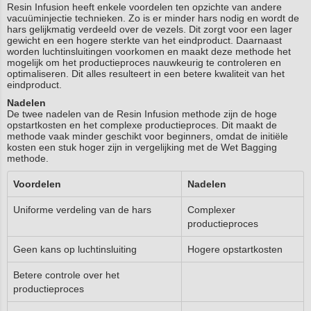
Resin Infusion heeft enkele voordelen ten opzichte van andere
vacuüminjectie technieken. Zo is er minder hars nodig en wordt de
hars gelijkmatig verdeeld over de vezels. Dit zorgt voor een lager
gewicht en een hogere sterkte van het eindproduct. Daarnaast
worden luchtinsluitingen voorkomen en maakt deze methode het
mogelijk om het productieproces nauwkeurig te controleren en
optimaliseren. Dit alles resulteert in een betere kwaliteit van het
eindproduct.
Nadelen
De twee nadelen van de Resin Infusion methode zijn de hoge
opstartkosten en het complexe productieproces. Dit maakt de
methode vaak minder geschikt voor beginners, omdat de initiële
kosten een stuk hoger zijn in vergelijking met de Wet Bagging
methode.
Voordelen
Nadelen
Uniforme verdeling van de hars
Complexer
productieproces
Geen kans op luchtinsluiting
Hogere opstartkosten
Betere controle over het
productieproces