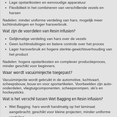
Lage opstartkosten en eenvoudige apparatuur
Flexibiliteit in het combineren van verschillende vezels en
harsen
Nadelen: minder uniforme verdeling van hars, mogelijk meer
luchtinsluitingen en hoger harsverbruik.
Wat zijn de voordelen van Resin Infusion?
Gelijkmatige verdeling van hars over de vezels
Geen luchtinsluitingen en betere controle over het proces
Lager harsverbruik en hogere sterkte-gewichtsverhouding van
het product
Nadelen: hogere opstartkosten en complexer productieproces,
minder geschikt voor beginners.
Waar wordt vacuüminjectie toegepast?
Vacuüminjectie wordt gebruikt in de automotive, luchtvaart,
scheepsbouw, bouw en voor sportartikelen. Voorbeelden zijn auto-
onderdelen, vliegtuigcomponenten, scheepsrompen, ski’s en
hockeysticks.
Wat is het verschil tussen Wet Bagging en Resin Infusion?
Wet Bagging: hars wordt handmatig op het laminaat
aangebracht; geschikt voor kleine projecten; minder uniforme