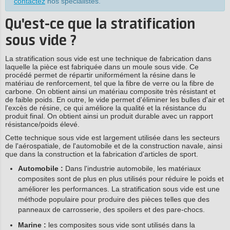
contactez
nos spécialistes.
Qu'est-ce que la stratification
sous vide ?
La stratification sous vide est une technique de fabrication dans
laquelle la pièce est fabriquée dans un moule sous vide. Ce
procédé permet de répartir uniformément la résine dans le
matériau de renforcement, tel que la fibre de verre ou la fibre de
carbone. On obtient ainsi un matériau composite très résistant et
de faible poids. En outre, le vide permet d'éliminer les bulles d'air et
l'excès de résine, ce qui améliore la qualité et la résistance du
produit final. On obtient ainsi un produit durable avec un rapport
résistance/poids élevé.
Cette technique sous vide est largement utilisée dans les secteurs
de l'aérospatiale, de l'automobile et de la construction navale, ainsi
que dans la construction et la fabrication d'articles de sport.
Automobile :
Dans l'industrie automobile, les matériaux
composites sont de plus en plus utilisés pour réduire le poids et
améliorer les performances. La stratification sous vide est une
méthode populaire pour produire des pièces telles que des
panneaux de carrosserie, des spoilers et des pare-chocs.
Marine :
les composites sous vide sont utilisés dans la