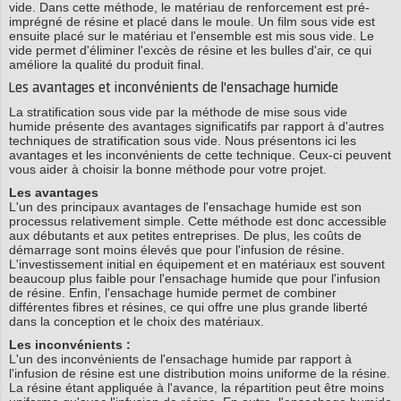
vide. Dans cette méthode, le matériau de renforcement est pré-
imprégné de résine et placé dans le moule. Un film sous vide est
ensuite placé sur le matériau et l'ensemble est mis sous vide. Le
vide permet d'éliminer l'excès de résine et les bulles d'air, ce qui
améliore la qualité du produit final.
Les avantages et inconvénients de l'ensachage humide
La stratification sous vide par la méthode de mise sous vide
humide présente des avantages significatifs par rapport à d'autres
techniques de stratification sous vide. Nous présentons ici les
avantages et les inconvénients de cette technique. Ceux-ci peuvent
vous aider à choisir la bonne méthode pour votre projet.
Les avantages
L'un des principaux avantages de l'ensachage humide est son
processus relativement simple. Cette méthode est donc accessible
aux débutants et aux petites entreprises. De plus, les coûts de
démarrage sont moins élevés que pour l'infusion de résine.
L'investissement initial en équipement et en matériaux est souvent
beaucoup plus faible pour l'ensachage humide que pour l'infusion
de résine. Enfin, l'ensachage humide permet de combiner
différentes fibres et résines, ce qui offre une plus grande liberté
dans la conception et le choix des matériaux.
Les inconvénients :
L'un des inconvénients de l'ensachage humide par rapport à
l'infusion de résine est une distribution moins uniforme de la résine.
La résine étant appliquée à l'avance, la répartition peut être moins