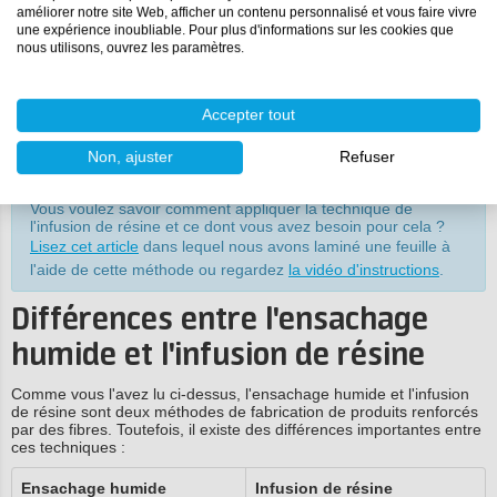
améliorer notre site Web, afficher un contenu personnalisé et vous faire vivre
élevés
une expérience inoubliable. Pour plus d'informations sur les cookies que
nous utilisons, ouvrez les paramètres.
Meilleur contrôle du processus
de production
Accepter tout
Consommation moindre de
résine
Non, ajuster
Refuser
Vous voulez savoir comment appliquer la technique de
l'infusion de résine et ce dont vous avez besoin pour cela ?
Lisez cet article
dans lequel nous avons laminé une feuille à
l'aide de cette méthode ou regardez
la vidéo d'instructions
.
Différences entre l'ensachage
humide et l'infusion de résine
Comme vous l'avez lu ci-dessus, l'ensachage humide et l'infusion
de résine sont deux méthodes de fabrication de produits renforcés
par des fibres. Toutefois, il existe des différences importantes entre
ces techniques :
Ensachage humide
Infusion de résine