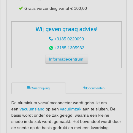
Gratis verzending vanaf € 100,00
Wij geven graag advies!
+3185 0220090
+3185 1305932
Informatiecentrum
Omschrijving
Documenten
De aluminium vacuümconnector wordt gebruikt om
een
vacuümslang
op een
vacuümzak
aan te sluiten. De
basis wordt onder de zak gelegd, waarna een kleine
snede in de zak wordt gemaakt. Het bovendeel wordt door
de snede op de basis gedrukt en met een kwartslag