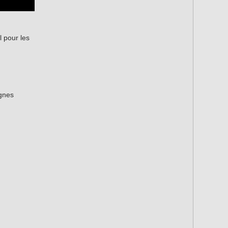
 pour les
ignes