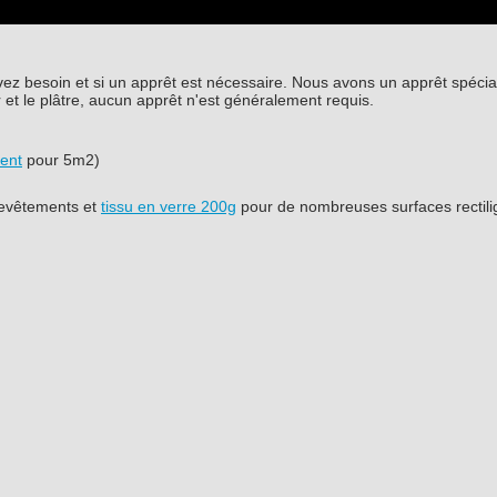
ez besoin et si un apprêt est nécessaire. Nous avons un apprêt spécial
er et le plâtre, aucun apprêt n'est généralement requis.
lent
pour 5m2)
revêtements et
tissu en verre 200g
pour de nombreuses surfaces rectil