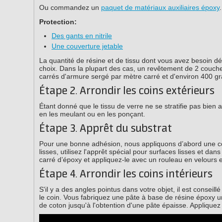
Ou commandez un
paquet de matériaux auxiliaires époxy
.
Protection:
Des gants en nitrile
Une couverture jetable
La quantité de résine et de tissu dont vous avez besoin dép
choix. Dans la plupart des cas, un revêtement de 2 couche
carrés d'armure sergé par mètre carré et d'environ 400 g
Étape 2. Arrondir les coins extérieurs
Étant donné que le tissu de verre ne se stratifie pas bien a
en les meulant ou en les ponçant.
Étape 3. Apprêt du substrat
Pour une bonne adhésion, nous appliquons d’abord une cou
lisses, utilisez l'apprêt spécial pour surfaces lisses et d
carré d’époxy et appliquez-le avec un rouleau en velours e
Étape 4. Arrondir les coins intérieurs
S'il y a des angles pointus dans votre objet, il est conseillé
le coin. Vous fabriquez une pâte à base de résine époxy uni
de coton jusqu'à l'obtention d'une pâte épaisse. Appliquez