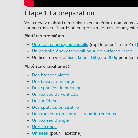
Étape 1. La préparation
Vous devez d’abord déterminer les matériaux dont vous av
surfaces lisses. Pour le béton grossier, le bois, le polyest
Matières premières:
Une résine époxy universelle
(rapide pour 1 à 5m2 et
Un primaire époxy facultatif pour les surfaces lisses
Un tissu en verre:
tissu keper 160g
ou
300g
pour les 
Matériaux auxiliaires:
Des brosses plates
Des tasses à mélanger
Des spatules de mélange
Un rouleau de ventilation
De l' acétone
Des spatules en stratifié
Des rouleaux en veour
+
un porte-rouleaux
Un rouleau d'angle
Une balance
Un seau
(pour l' acétone)