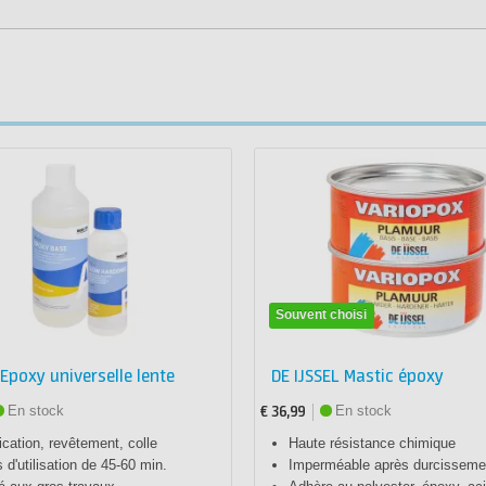
Souvent choisi
Epoxy universelle lente
DE IJSSEL Mastic époxy
En stock
En stock
€ 36,99
fication, revêtement, colle
Haute résistance chimique
d'utilisation de 45-60 min.
Imperméable après durcisseme