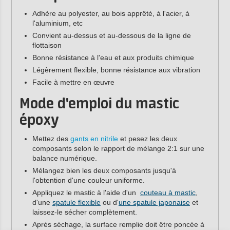
Adhère au polyester, au bois apprêté, à l'acier, à
l'aluminium, etc
Convient au-dessus et au-dessous de la ligne de
flottaison
Bonne résistance à l'eau et aux produits chimique
Légèrement flexible, bonne résistance aux vibration
Facile à mettre en œuvre
Mode d'emploi du mastic
époxy
Mettez des
gants en nitrile
et pesez les deux
composants selon le rapport de mélange 2:1 sur une
balance numérique.
Mélangez bien les deux composants jusqu'à
l'obtention d'une couleur uniforme.
Appliquez le mastic à l'aide d'un
couteau à mastic
,
d'une
spatule flexible
ou d'
une spatule japonaise
et
laissez-le sécher complètement.
Après séchage, la surface remplie doit être poncée à