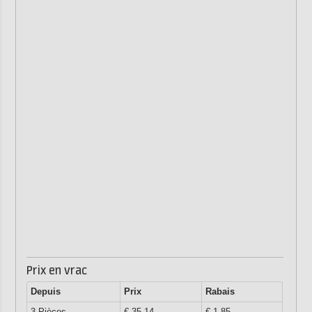
Prix en vrac
Depuis
Prix
Rabais
3 Pièces
€ 35,14
€ 1,85