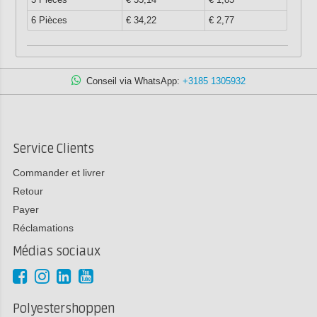
6 Pièces
€ 34,22
€ 2,77
Conseil via WhatsApp:
+3185 1305932
Service Clients
Commander et livrer
Retour
Payer
Réclamations
Médias sociaux
Polyestershoppen