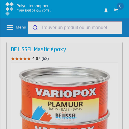
Polyestershoppen
0
Pour tout ce qui colle !
Menu
Trouver un produit ou un manuel
DE IJSSEL Mastic époxy