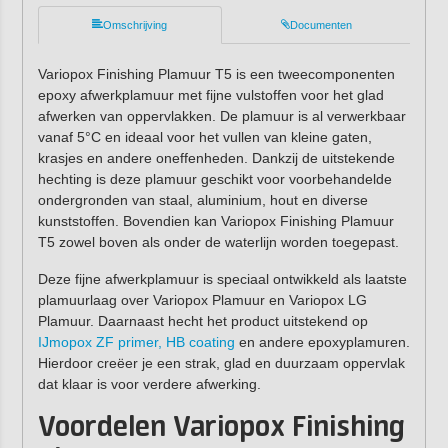
Omschrijving
Documenten
Variopox Finishing Plamuur T5 is een tweecomponenten
epoxy afwerkplamuur met fijne vulstoffen voor het glad
afwerken van oppervlakken. De plamuur is al verwerkbaar
vanaf 5°C en ideaal voor het vullen van kleine gaten,
krasjes en andere oneffenheden. Dankzij de uitstekende
hechting is deze plamuur geschikt voor voorbehandelde
ondergronden van staal, aluminium, hout en diverse
kunststoffen. Bovendien kan Variopox Finishing Plamuur
T5 zowel boven als onder de waterlijn worden toegepast.
Deze fijne afwerkplamuur is speciaal ontwikkeld als laatste
plamuurlaag over Variopox Plamuur en Variopox LG
Plamuur. Daarnaast hecht het product uitstekend op
IJmopox ZF primer,
HB coating
en andere epoxyplamuren.
Hierdoor creëer je een strak, glad en duurzaam oppervlak
dat klaar is voor verdere afwerking.
Voordelen Variopox Finishing