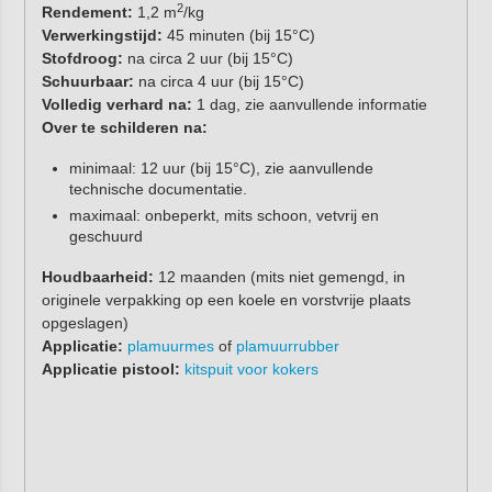
2
Rendement:
1,2 m
/kg
Verwerkingstijd:
45 minuten (bij 15°C)
Stofdroog:
na circa 2 uur (bij 15°C)
Schuurbaar:
na circa 4 uur (bij 15°C)
Volledig verhard na:
1 dag, zie aanvullende informatie
Over te schilderen na:
minimaal: 12 uur (bij 15°C), zie aanvullende
technische documentatie.
maximaal: onbeperkt, mits schoon, vetvrij en
geschuurd
Houdbaarheid:
12 maanden (mits niet gemengd, in
originele verpakking op een koele en vorstvrije plaats
opgeslagen)
Applicatie:
plamuurmes
of
plamuurrubber
Applicatie pistool:
kitspuit voor kokers