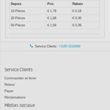
Depuis
Prix
Rabais
10 Pièces
€ 1,79
€ 0,19
20 Pièces
€ 1,68
€ 0,30
50 Pièces
€ 1,59
€ 0,39
Service Clients:
+3185 0220090
Service Clients
Commander et livrer
Retour
Payer
Réclamations
Médias sociaux