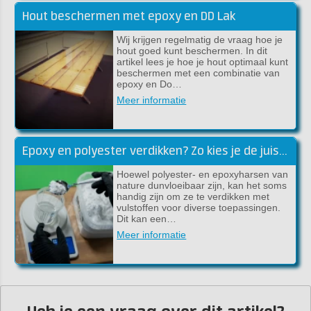
Hout beschermen met epoxy en DD Lak
Wij krijgen regelmatig de vraag hoe je
hout goed kunt beschermen. In dit
artikel lees je hoe je hout optimaal kunt
beschermen met een combinatie van
epoxy en Do…
Meer informatie
Epoxy en polyester verdikken? Zo kies je de juiste vulstof!
Hoewel polyester- en epoxyharsen van
nature dunvloeibaar zijn, kan het soms
handig zijn om ze te verdikken met
vulstoffen voor diverse toepassingen.
Dit kan een…
Meer informatie