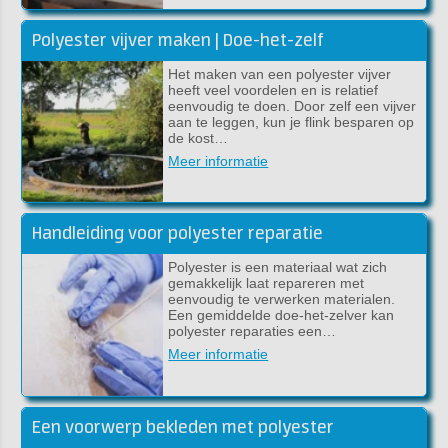
Polyester vijver maken | Doe-het-zelf
Het maken van een polyester vijver
heeft veel voordelen en is relatief
eenvoudig te doen. Door zelf een vijver
aan te leggen, kun je flink besparen op
de kost…
Meer informatie
Handleiding voor polyester reparatie
Polyester is een materiaal wat zich
gemakkelijk laat repareren met
eenvoudig te verwerken materialen.
Een gemiddelde doe-het-zelver kan
polyester reparaties een…
Meer informatie
Een voorwerp bekleden met polyester