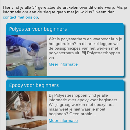
Hier vind je alle 34 gerelateerde artikelen over dit onderwerp. Mis je
informatie om aan de slag te gaan met jouw klus? Neem dan
contact met ons op
.
Polyester voor beginners
Wat is polyesterhars en waarvoor kun je
het gebruiken? In dit artikel leggen we
de basisprincipes van het werken met
polyesterhars uit. Bij Polyestershoppen
vin…
Meer informatie
Epoxy voor beginners
Bij Polyestershoppen vind je alle
informatie over epoxy voor beginners.
Wil je graag werken met epoxyhars
maar weet je niet waar je moet
beginnen? Geen proble…
Meer informatie