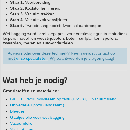
Stap 1.
Voorbereiding.
Stap 2.
Koolstof lamineren.
Stap 3.
Vacuüm trekken.
Stap 4.
Vacuümzak verwijderen.
Stap 5.
Tweede laag koolstofweefsel aanbrengen.
Wet bagging wordt veel toegepast voor verstevigingen in motorfiets
kuipen, model- en wedstrijdboten, boten, surfplanken, spoilers,
zwaarden, roeren en auto-onderdelen.
Advies nodig over deze techniek? Neem gerust contact op
met
onze specialisten
. Wij beantwoorden je vragen graag!
Wat heb je nodig?
Grondstoffen en materialen:
BILTEC Vacuümsysteem op tank (PS9/80)
+
vacuümslang
Universele Epoxy (langzaam)
Bleeder
Gaatjesfolie voor wet bagging
Vacuümfolie
Sealant tape