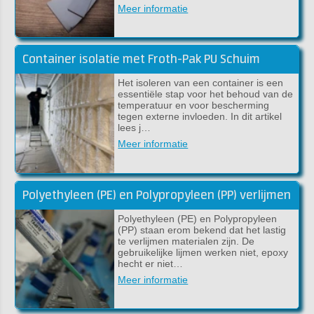
Meer informatie
Container isolatie met Froth-Pak PU Schuim
Het isoleren van een container is een
essentiële stap voor het behoud van de
temperatuur en voor bescherming
tegen externe invloeden. In dit artikel
lees j…
Meer informatie
Polyethyleen (PE) en Polypropyleen (PP) verlijmen
Polyethyleen (PE) en Polypropyleen
(PP) staan erom bekend dat het lastig
te verlijmen materialen zijn. De
gebruikelijke lijmen werken niet, epoxy
hecht er niet…
Meer informatie