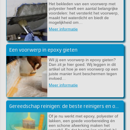
Het bekleden van een voorwerp met
polyester heeft een aantal belangrijke
voordelen: het versterkt het voorwerp,
maakt het waterdicht en biedt de
mogelijkheid om…
Meer informatie
Een voorwerp in epoxy gieten
Wil jij een voorwerp in epoxy gieten?
Dan zit je hier goed. Wij leggen in dit
artikel uit hoe je een voorwerp op een
juiste manier kunt beschermen tegen
invloed…
Meer informatie
Gereedschap reinigen: de beste reinigers en ontvetters voor jouw klus
Of je nu werkt met epoxy, polyester of
lakken, een goede voorbereiding én
een schone afwerking maken het