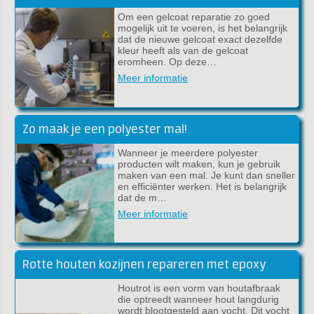
Om een gelcoat reparatie zo goed
mogelijk uit te voeren, is het belangrijk
dat de nieuwe gelcoat exact dezelfde
kleur heeft als van de gelcoat
eromheen. Op deze…
Meer informatie
Zo maak je een polyester mal!
Wanneer je meerdere polyester
producten wilt maken, kun je gebruik
maken van een mal. Je kunt dan sneller
en efficiënter werken. Het is belangrijk
dat de m…
Meer informatie
Rotte houten kozijnen repareren met epoxy
Houtrot is een vorm van houtafbraak
die optreedt wanneer hout langdurig
wordt blootgesteld aan vocht. Dit vocht