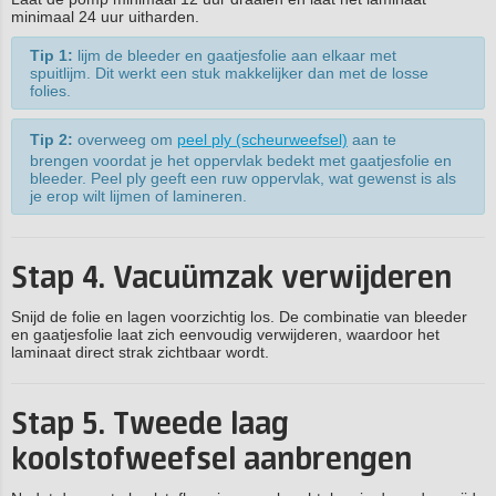
minimaal 24 uur uitharden.
Tip 1:
lijm de bleeder en gaatjesfolie aan elkaar met
spuitlijm. Dit werkt een stuk makkelijker dan met de losse
folies.
Tip 2:
overweeg om
peel ply (scheurweefsel)
aan te
brengen voordat je het oppervlak bedekt met gaatjesfolie en
bleeder. Peel ply geeft een ruw oppervlak, wat gewenst is als
je erop wilt lijmen of lamineren.
Stap 4. Vacuümzak verwijderen
Snijd de folie en lagen voorzichtig los. De combinatie van bleeder
en gaatjesfolie laat zich eenvoudig verwijderen, waardoor het
laminaat direct strak zichtbaar wordt.
Stap 5. Tweede laag
koolstofweefsel aanbrengen