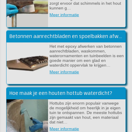
zorgt ervoor dat schimmels in het hout
kunnen g…
Meer informatie
Betonnen aanrechtbladen en spoelbakken afwerken met epoxy
Het met epoxy afwerken van betonnen
aanrechtbladen, waskommen,
waterornamenten en tuinbeelden is een
goede manier om een glad en
waterdicht oppervlak te krijgen…
Meer informatie
Hoe maak je een houten hottub waterdicht?
Hottubs zijn enorm populair vanwege
de mogelijkheid om heerlijk in je eigen
tuin te ontspannen. De meeste hottubs
zijn gemaakt van hout, een materiaal
dat niet…
Meer informatie