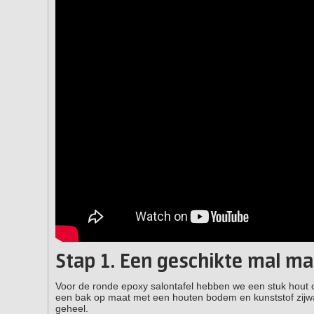
Stap 1. Een geschikte mal m
Voor de ronde epoxy salontafel hebben we een stuk hout 
een bak op maat met een houten bodem en kunststof zijwa
geheel.