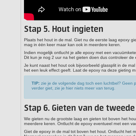
Stap 5. Hout ingieten
Plaats het hout in de mal. Giet nu de eerste laag epoxy gi
mag in één keer maar kan ook in meerdere keren.
Indien mogelijk ontlucht je alle epoxy met een vacuümketel
Dit kun je nog 2 uur na het gieten doen dus controleer de
Je kunt naast het hout ook bijvoorbeeld glassplit in de m
het een leuk effect geeft. Laat de epoxy na deze gieting m
TIP:
zie je de volgende dag toch een luchtbel? Geen p
verder giet, zie je hier niets meer van terug.
Stap 6. Gieten van de tweede
We gieten nu de grootste laag en gieten tot boven het hou
meerdere keren. Ontlucht de epoxy eventueel met een v
Giet de epoxy in de mal tot boven het hout. Ontlucht het m