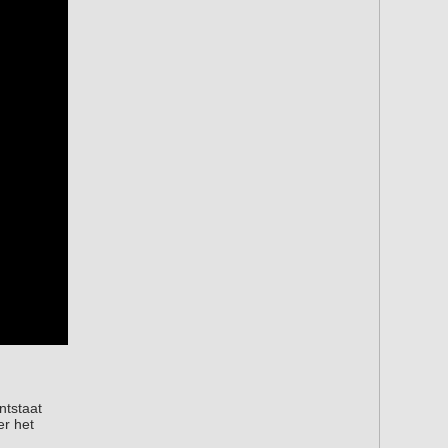
ntstaat
er het