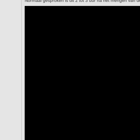
Normaal gesproken is dit 2 tot 3 uur na het mengen van d