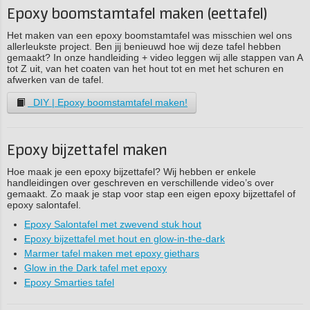
Epoxy boomstamtafel maken (eettafel)
Het maken van een epoxy boomstamtafel was misschien wel ons
allerleukste project. Ben jij benieuwd hoe wij deze tafel hebben
gemaakt? In onze handleiding + video leggen wij alle stappen van A
tot Z uit, van het coaten van het hout tot en met het schuren en
afwerken van de tafel.
DIY | Epoxy boomstamtafel maken!
Epoxy bijzettafel maken
Hoe maak je een epoxy bijzettafel? Wij hebben er enkele
handleidingen over geschreven en verschillende video’s over
gemaakt. Zo maak je stap voor stap een eigen epoxy bijzettafel of
epoxy salontafel.
Epoxy Salontafel met zwevend stuk hout
Epoxy bijzettafel met hout en glow-in-the-dark
Marmer tafel maken met epoxy giethars
Glow in the Dark tafel met epoxy
Epoxy Smarties tafel