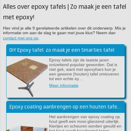
Alles over epoxy tafels | Zo maak je een tafel
met epoxy!
Hier vind je alle 9 gerelateerde artikelen over dit onderwerp. Mis je
informatie om aan de slag te gaan met jouw klus? Neem dan
contact met ons op
.
DIY Epoxy tafel: zo maak je een Smarties tafel
Epoxy tafels zijn de laatste jaren
ontzettend populair geworden. Dat is
niet gek, want met epoxyhars kun je
een gewone (houten) tafel omtoveren
tot een echte ey…
Meer informatie
Epoxy coating aanbrengen op een houten tafelblad
Het aanbrengen van epoxy coating op
hout geeft een mooi glanzend uiterlijk.
Kiertjes en scheuren worden gevuld en
het hout wordt beschermd tegen