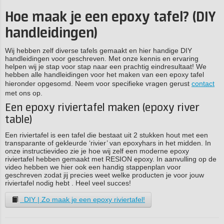
Hoe maak je een epoxy tafel? (DIY
handleidingen)
Wij hebben zelf diverse tafels gemaakt en hier handige DIY
handleidingen voor geschreven. Met onze kennis en ervaring
helpen wij je stap voor stap naar een prachtig eindresultaat! We
hebben alle handleidingen voor het maken van een epoxy tafel
hieronder opgesomd. Neem voor specifieke vragen gerust
contact
met ons op.
Een epoxy riviertafel maken (epoxy river
table)
Een riviertafel is een tafel die bestaat uit 2 stukken hout met een
transparante of gekleurde ‘rivier’ van epoxyhars in het midden. In
onze instructievideo zie je hoe wij zelf een moderne epoxy
riviertafel hebben gemaakt met RESION epoxy. In aanvulling op de
video hebben we hier ook een handig stappenplan voor
geschreven zodat jij precies weet welke producten je voor jouw
riviertafel nodig hebt . Heel veel succes!
DIY | Zo maak je een epoxy riviertafel!