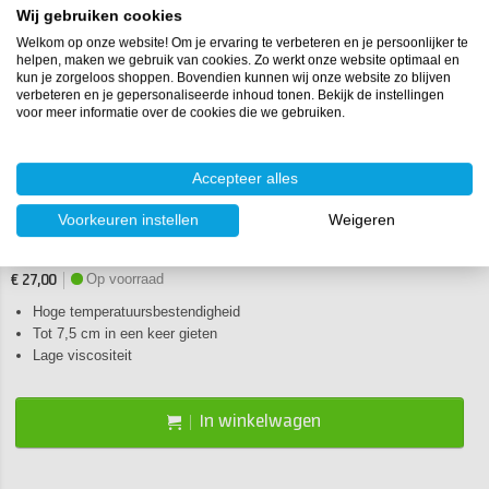
Wij gebruiken cookies
Welkom op onze website! Om je ervaring te verbeteren en je persoonlijker te
helpen, maken we gebruik van cookies. Zo werkt onze website optimaal en
kun je zorgeloos shoppen. Bovendien kunnen wij onze website zo blijven
verbeteren en je gepersonaliseerde inhoud tonen. Bekijk de instellingen
voor meer informatie over de cookies die we gebruiken.
Accepteer alles
Vaak gekozen
Voorkeuren instellen
Weigeren
RESION Epoxy giethars voor grote gietingen
Op voorraad
€ 27,00
Hoge temperatuursbestendigheid
Tot 7,5 cm in een keer gieten
Lage viscositeit
In winkelwagen