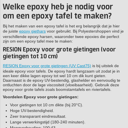
Welke epoxy heb je nodig voor
om een epoxy tafel te maken?
Bij het maken van een epoxy tafel is het erg belangrijk dat je hier
de juiste
epoxy giethars
voor gebruikt. Bij Polyestershoppen vind je
verschillende epoxy harsen, waaronder twee epoxies die perfect
zijn om een epoxy tafel mee te maken:
RESION Epoxy voor grote gietingen (voor
gietingen tot 10 cm)
RESION Epoxy voor grote gietingen (UV Cast75)
is bij uitstek de
ideale epoxy voor tafels. De epoxy hardt langzaam uit zodat je in
een keer dikke lagen epoxy tot wel 10 cm dik kunt gieten.
Daarnaast is de epoxy UV-bestendig, glashelder en eenvoudig te
ontluchten door de lage viscositeit (vloeibaarheid). Gebruik deze
epoxy voor grote tafels zoals boomstamtafels en riviertafels.
Voordelen Epoxy voor grote gietingen:
Voor gietingen tot 10 cm dikte (bij 20°C).
Hoge UV-bestendigheid.
Zeer transparant eindresultaat.
Lange verwerkingstijd (180-240 minuten).
Mengverhouding: 100:43.