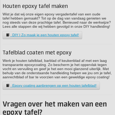
Houten epoxy tafel maken
Wist je dat wij onze eigen epoxy vergadertafel van een oude
tafel hebben gemaakt? Tot op de dag van vandaag genieten we
nog steeds van deze prachtige tafel. Benieuwd naar de werkwijze?
Lees alle stappen die wij hebben gevolgd in onze DIY handleiding!
DIY | Zo maak je een houten epoxy tafel!
Tafelblad coaten met epoxy
Werk je houten tafelblad, barblad of keukenblad af met een laag
transparante epoxycoating. Zo bescherm je het oppervlak tegen
vocht en vervuiling en geef je het een mooi glanzend uiterlijk. Met
behulp van de onderstaande handleiding helpen we jou om je tafel,
aanrechtblad of bar te voorzien van een geweldige epoxy coating!
Epoxy coating aanbrengen op een houten tafelblad!
Vragen over het maken van een
epoxy tafel?