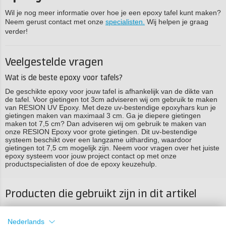
Wil je nog meer informatie over hoe je een epoxy tafel kunt maken?
Neem gerust contact met onze
specialisten.
Wij helpen je graag
verder!
Veelgestelde vragen
Wat is de beste epoxy voor tafels?
De geschikte epoxy voor jouw tafel is afhankelijk van de dikte van
de tafel. Voor gietingen tot 3cm adviseren wij om gebruik te maken
van RESION UV Epoxy. Met deze uv-bestendige epoxyhars kun je
gietingen maken van maximaal 3 cm. Ga je diepere gietingen
maken tot 7,5 cm? Dan adviseren wij om gebruik te maken van
onze RESION Epoxy voor grote gietingen. Dit uv-bestendige
systeem beschikt over een langzame uitharding, waardoor
gietingen tot 7,5 cm mogelijk zijn. Neem voor vragen over het juiste
epoxy systeem voor jouw project contact op met onze
productspecialisten of doe de epoxy keuzehulp.
Producten die gebruikt zijn in dit artikel
Product 1 van de 1
Nederlands