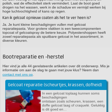
polish, wat de effectiviteit sterk vermindert. Laat de boot goed
drogen na het wassen, werk in de schaduw en vermijd werken bij
hoge luchtvochtigheid of kans op regen.
Kan ik gelcoat opnieuw coaten als het te ver heen is?
Ja. Je kunt kleine beschadigingen vullen met gelcoat
reparatiepasta. Voor grotere vlakken is een tweecomponenten
topcoat of gelcoatspray de betere keuze. Polyestershoppen heeft
zowel reparatiepasta als spuitbare gelcoat in het assortiment, in
diverse kleuren.
Bootreparatie en -herstel
Hier vind je alle 44 gerelateerde artikelen over dit onderwerp. Mis je
informatie om aan de slag te gaan met jouw klus? Neem dan
contact met ons op
.
Gelcoat reparatie (scheurtjes, krassen, dofheid)
In een gelcoat toplaag kunnen soms
beschadigingen
ontstaan zoals scheuren, krassen, een
doffe gelcoat laag of craquelé. Gelukkig
is dit goed en…