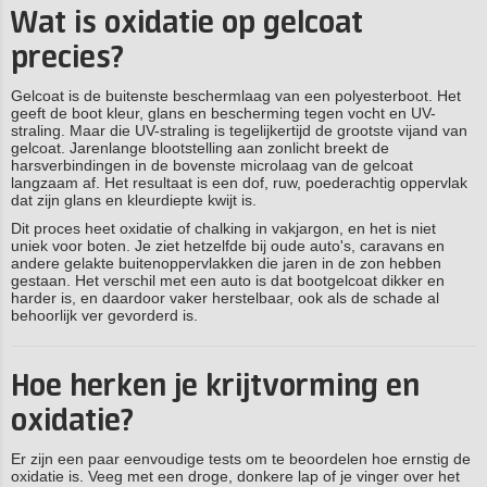
Wat is oxidatie op gelcoat
precies?
Gelcoat is de buitenste beschermlaag van een polyesterboot. Het
geeft de boot kleur, glans en bescherming tegen vocht en UV-
straling. Maar die UV-straling is tegelijkertijd de grootste vijand van
gelcoat. Jarenlange blootstelling aan zonlicht breekt de
harsverbindingen in de bovenste microlaag van de gelcoat
langzaam af. Het resultaat is een dof, ruw, poederachtig oppervlak
dat zijn glans en kleurdiepte kwijt is.
Dit proces heet oxidatie of chalking in vakjargon, en het is niet
uniek voor boten. Je ziet hetzelfde bij oude auto's, caravans en
andere gelakte buitenoppervlakken die jaren in de zon hebben
gestaan. Het verschil met een auto is dat bootgelcoat dikker en
harder is, en daardoor vaker herstelbaar, ook als de schade al
behoorlijk ver gevorderd is.
Hoe herken je krijtvorming en
oxidatie?
Er zijn een paar eenvoudige tests om te beoordelen hoe ernstig de
oxidatie is. Veeg met een droge, donkere lap of je vinger over het