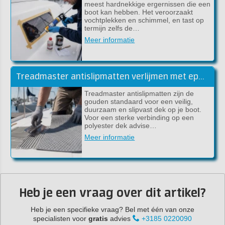
meest hardnekkige ergernissen die een
boot kan hebben. Het veroorzaakt
vochtplekken en schimmel, en tast op
termijn zelfs de…
Meer informatie
Treadmaster antislipmatten verlijmen met epoxylijm (handleiding)
Treadmaster antislipmatten zijn de
gouden standaard voor een veilig,
duurzaam en slipvast dek op je boot.
Voor een sterke verbinding op een
polyester dek advise…
Meer informatie
Heb je een vraag over dit artikel?
Heb je een specifieke vraag? Bel met één van onze
specialisten voor
gratis
advies
+3185 0220090