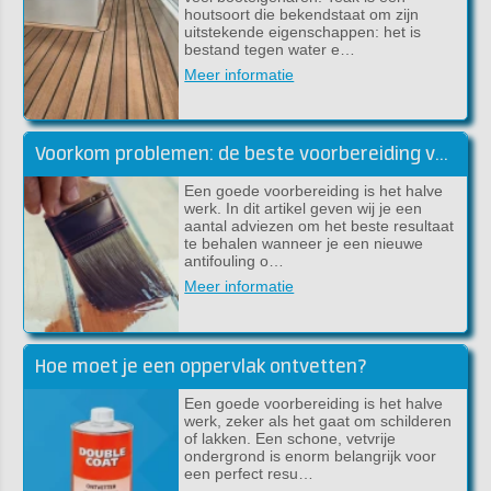
houtsoort die bekendstaat om zijn
uitstekende eigenschappen: het is
bestand tegen water e…
Meer informatie
Voorkom problemen: de beste voorbereiding voor lakwerk
Een goede voorbereiding is het halve
werk. In dit artikel geven wij je een
aantal adviezen om het beste resultaat
te behalen wanneer je een nieuwe
antifouling o…
Meer informatie
Hoe moet je een oppervlak ontvetten?
Een goede voorbereiding is het halve
werk, zeker als het gaat om schilderen
of lakken. Een schone, vetvrije
ondergrond is enorm belangrijk voor
een perfect resu…