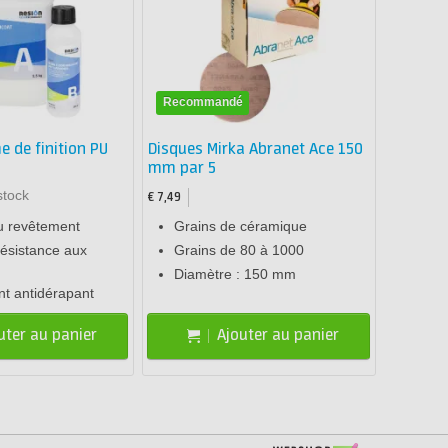
Recommandé
e de finition PU
Disques Mirka Abranet Ace 150
mm par 5
stock
€ 7,49
u revêtement
Grains de céramique
 résistance aux
Grains de 80 à 1000
Diamètre : 150 mm
t antidérapant
uter au panier
Ajouter au panier