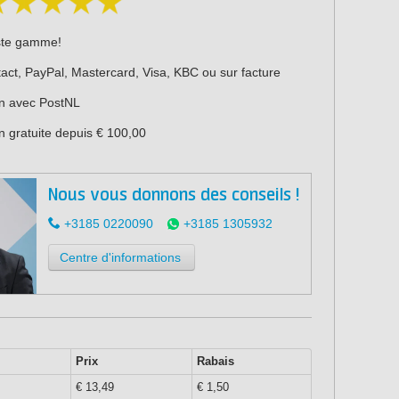
ste gamme!
act, PayPal, Mastercard, Visa, KBC ou sur facture
on avec PostNL
n gratuite depuis € 100,00
Nous vous donnons des conseils !
+3185 0220090
+3185 1305932
Centre d'informations
Prix
Rabais
€ 13,49
€ 1,50