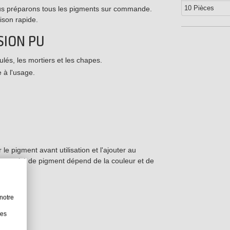
10 Pièces
us préparons tous les pigments sur commande.
ison rapide.
SION PU
lés, les mortiers et les chapes.
 à l'usage.
le pigment avant utilisation et l'ajouter au
 quantité de pigment dépend de la couleur et de
notre
s)
les