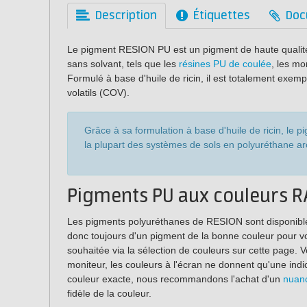
Description
Étiquettes
Doc
Le pigment RESION PU est un pigment de haute qualité
sans solvant, tels que les
résines PU de coulée
, les mo
Formulé à base d'huile de ricin, il est totalement exe
volatils (COV).
Grâce à sa formulation à base d'huile de ricin, l
la plupart des systèmes de sols en polyuréthane ar
Pigments PU aux couleurs R
Les pigments polyuréthanes de RESION sont disponible
donc toujours d'un pigment de la bonne couleur pour votr
souhaitée via la sélection de couleurs sur cette page. 
moniteur, les couleurs à l'écran ne donnent qu'une indic
couleur exacte, nous recommandons l'achat d'un
nuanc
fidèle de la couleur.