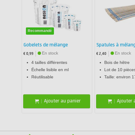
Recommandé
Gobelets de mélange
Spatules à mélan
En stock
En stock
€ 0,99
€ 2,40
4 tailles différentes
Bois de hêtre
Échelle lisible en ml
Lot de 10 pièce
Réutilisable
Taille: environ
Ajouter au panier
Ajouter 