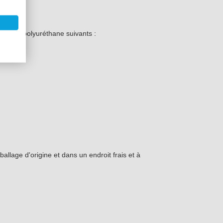
mes de polyuréthane suivants :
llage d'origine et dans un endroit frais et à