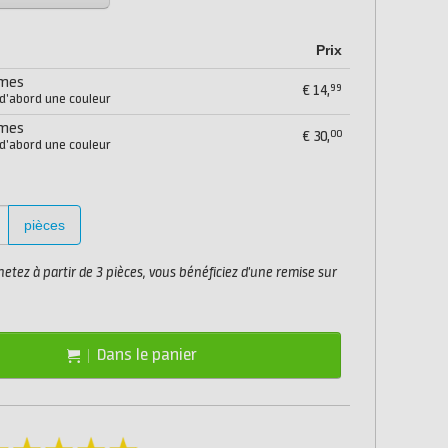
Prix
mmes
99
€
14,
 d'abord une couleur
mmes
00
€
30,
 d'abord une couleur
pièces
etez à partir de 3 pièces, vous bénéficiez d'une remise sur
Dans le panier