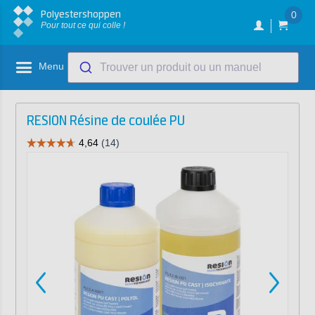
Polyestershoppen
0
Pour tout ce qui colle !
Menu
Trouver un produit ou un manuel
RESION Résine de coulée PU