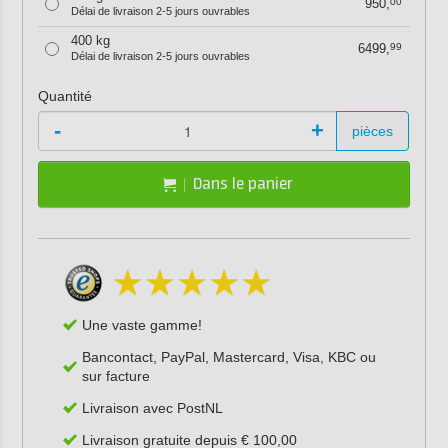
950,
00
Délai de livraison 2-5 jours ouvrables
400 kg
6499,
99
Délai de livraison 2-5 jours ouvrables
Quantité
-
+
pièces
Dans le panier
Une vaste gamme!
Bancontact, PayPal, Mastercard, Visa, KBC ou
sur facture
Livraison avec PostNL
Livraison gratuite depuis € 100,00