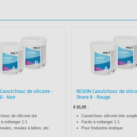
Caoutchouc de silicone -
RESION Caoutchouc de silico
0 - Noir
Shore 8 - Rouge
€ 65,99
chouc de silicone dur
Caoutchouc silicone très soupl
 à mélanger 1:1
Facile à mélanger 1:1
moules, moules à béton, etc.
Pour l'industrie érotique