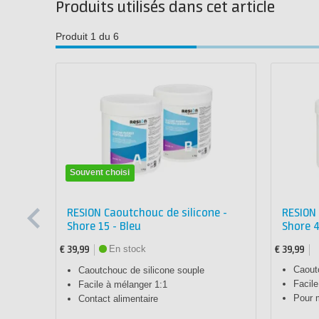
Produits utilisés dans cet article
Produit 1 du 6
Souvent choisi
e -
RESION Caoutchouc de silicone -
RESION 
Shore 15 - Bleu
Shore 4
En stock
€ 39,99
€ 39,99
Caout
Caoutchouc de silicone souple
Facile
Facile à mélanger 1:1
Pour 
Contact alimentaire