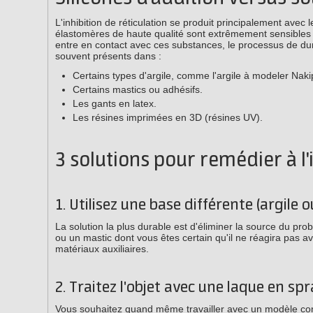
L'inhibition de réticulation se produit principalement avec 
élastomères de haute qualité sont extrêmement sensibles à
entre en contact avec ces substances, le processus de du
souvent présents dans :
Certains types d'argile, comme l'argile à modeler Nakip
Certains mastics ou adhésifs.
Les gants en latex.
Les résines imprimées en 3D (résines UV).
3 solutions pour remédier à l'
1. Utilisez une base différente (argile 
La solution la plus durable est d'éliminer la source du pro
ou un mastic dont vous êtes certain qu'il ne réagira pas av
matériaux auxiliaires.
2. Traitez l'objet avec une laque en sp
Vous souhaitez quand même travailler avec un modèle con