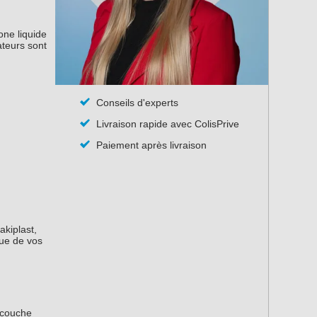
one liquide
ateurs sont
Conseils d'experts
Livraison rapide avec ColisPrive
Paiement après livraison
akiplast,
que de vos
 couche