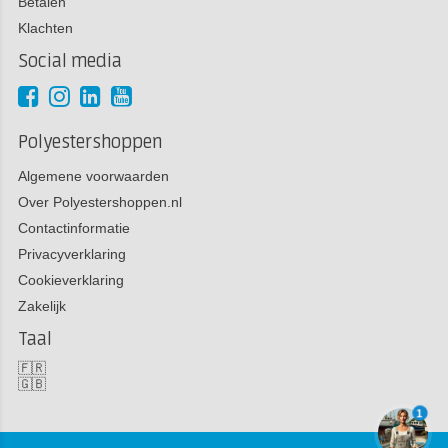
Betalen
Klachten
Social media
Polyestershoppen
Algemene voorwaarden
Over Polyestershoppen.nl
Contactinformatie
Privacyverklaring
Cookieverklaring
Zakelijk
Taal
🇫🇷
🇬🇧
1