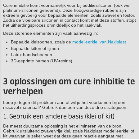
Cure inhibitie komt voornamelijk voor bij additiesiliconen (ook wel
platinum-siliconen genoemd). Deze hoogwaardige rubbers zijn
extreem gevoelig voor bepaalde elementen, zoals zwavel en fosfor.
Zodra de vloeibare siliconen in contact komt met deze stoffen, stopt
het uithardingsproces onmiddellijk op het raakvlak.
Deze storende elementen zijn vaak aanwezig in:
Bepaalde kleisoorten, zoals de
modelleerklei van Nakiplast
Bepaalde kitten of lijmen.
Latex handschoenen.
3D-geprinte harsen (UV-resins).
3 oplossingen om cure inhibitie te
verhelpen
Loop je tegen dit probleem aan of wil je het voorkomen bij een
risicovol materiaal? Gebruik dan een van deze drie strategieën:
1. Gebruik een andere basis (klei of kit)
De meest duurzame oplossing is het elimineren van de bron.
Gebruik uitsluitend zwavelvrije klei, zoals Nakiplast modelleerklei of
kit waarvan je zeker weet dat deze geen reactie aangaat met