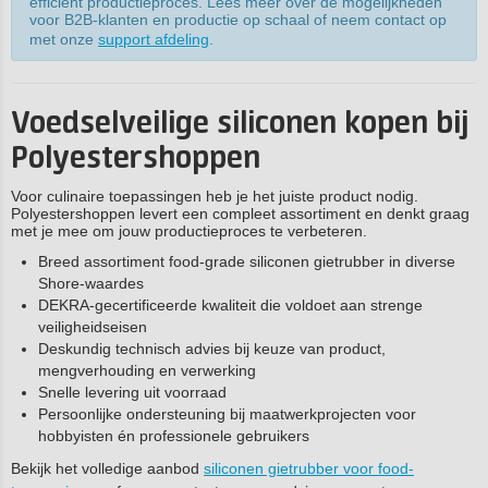
efficiënt productieproces. Lees meer over de mogelijkheden
voor B2B-klanten en productie op schaal of neem contact op
met onze
support afdeling
.
Voedselveilige siliconen kopen bij
Polyestershoppen
Voor culinaire toepassingen heb je het juiste product nodig.
Polyestershoppen levert een compleet assortiment en denkt graag
met je mee om jouw productieproces te verbeteren.
Breed assortiment food-grade siliconen gietrubber in diverse
Shore-waardes
DEKRA-gecertificeerde kwaliteit die voldoet aan strenge
veiligheidseisen
Deskundig technisch advies bij keuze van product,
mengverhouding en verwerking
Snelle levering uit voorraad
Persoonlijke ondersteuning bij maatwerkprojecten voor
hobbyisten én professionele gebruikers
Bekijk het volledige aanbod
siliconen gietrubber voor food-