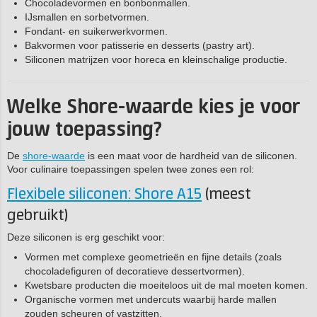
Chocoladevormen en bonbonmallen.
IJsmallen en sorbetvormen.
Fondant- en suikerwerkvormen.
Bakvormen voor patisserie en desserts (pastry art).
Siliconen matrijzen voor horeca en kleinschalige productie.
Welke Shore-waarde kies je voor
jouw toepassing?
De
shore-waarde
is een maat voor de hardheid van de siliconen.
Voor culinaire toepassingen spelen twee zones een rol:
Flexibele siliconen: Shore A15
(meest
gebruikt)
Deze siliconen is erg geschikt voor:
Vormen met complexe geometrieën en fijne details (zoals
chocoladefiguren of decoratieve dessertvormen).
Kwetsbare producten die moeiteloos uit de mal moeten komen.
Organische vormen met undercuts waarbij harde mallen
zouden scheuren of vastzitten.