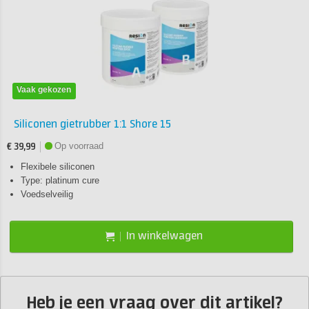
Vaak gekozen
Siliconen gietrubber 1:1 Shore 15
Op voorraad
€ 39,99
Flexibele siliconen
Type: platinum cure
Voedselveilig
In winkelwagen
Heb je een vraag over dit artikel?