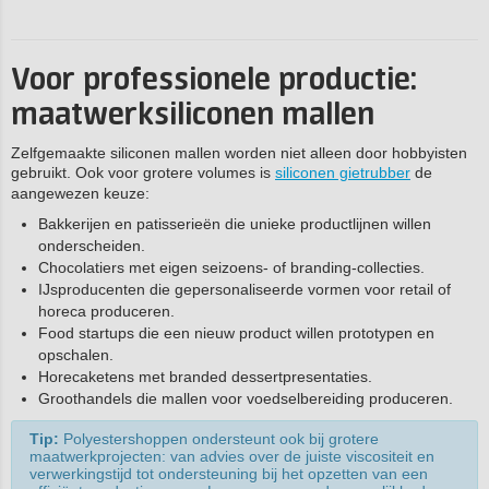
V
oor professionele productie:
maatwerksiliconen mallen
Zelfgemaakte siliconen mallen worden niet alleen door hobbyisten
gebruikt. Ook voor grotere volumes is
siliconen gietrubber
de
aangewezen keuze:
Bakkerijen en patisserieën die unieke productlijnen willen
onderscheiden.
Chocolatiers met eigen seizoens- of branding-collecties.
IJsproducenten die gepersonaliseerde vormen voor retail of
horeca produceren.
Food startups die een nieuw product willen prototypen en
opschalen.
Horecaketens met branded dessertpresentaties.
Groothandels die mallen voor voedselbereiding produceren.
Tip:
Polyestershoppen ondersteunt ook bij grotere
maatwerkprojecten: van advies over de juiste viscositeit en
verwerkingstijd tot ondersteuning bij het opzetten van een