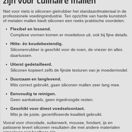
zijn voor culinaire mallen
Niet voor niets is siliconen gietrubber het standaardmateriaal in de
professionele voedingsindustrie. Ten opzichte van harde kunststof-
of metalen mallen biedt siliconen een reeks praktische voordelen:
Flexibel en lossend.
Complexe vormen komen er moeiteloos uit, ook bij fijne details.
Hitte- én koudebestendig.
Siliconenrubber is geschikt voor de oven, de vriezer én alles
daartussen.
Uiterst gedetailleerd.
Siliconen kopieert zelfs de fijnste texturen van je moedermodel.
Duurzaam en langlevend.
Mits correct gebruikt, gaan siliconen mallen zeer lang mee.
Eenvoudig te reinigen.
Geen aanbaksels, geen ingedroogde resten.
Geschikt voor direct voedselcontact.
Mits je de juiste, gecertificeerde kwaliteit gebruikt.
Vooral voor chocolade, suikerwerk, mousse, fondant, ijs en
patisserie levert siliconen resultaten die met andere materialen