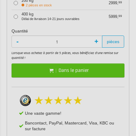
200 kg
2999,
99
2 pièces en stock
400 kg
5999,
99
Délai de livraison 14-21 jours ouvrables
Quantité
-
+
pièces
Lorsque vous achetez à partir de 5 pièces, vous bénéficiez d'une remise sur
quantité !
Dans le panier
Une vaste gamme!
Bancontact, PayPal, Mastercard, Visa, KBC ou
sur facture