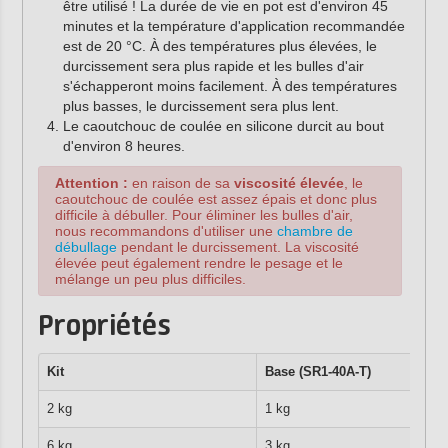
être utilisé ! La durée de vie en pot est d'environ 45
minutes et la température d'application recommandée
est de 20 °C. À des températures plus élevées, le
durcissement sera plus rapide et les bulles d'air
s'échapperont moins facilement. À des températures
plus basses, le durcissement sera plus lent.
Le caoutchouc de coulée en silicone durcit au bout
d'environ 8 heures.
Attention :
en raison de sa
viscosité élevée
, le
caoutchouc de coulée est assez épais et donc plus
difficile à débuller. Pour éliminer les bulles d'air,
nous recommandons d'utiliser une
chambre de
débullage
pendant le durcissement. La viscosité
élevée peut également rendre le pesage et le
mélange un peu plus difficiles.
Propriétés
Kit
Base (SR1-40A-T)
2 kg
1 kg
6 kg
3 kg