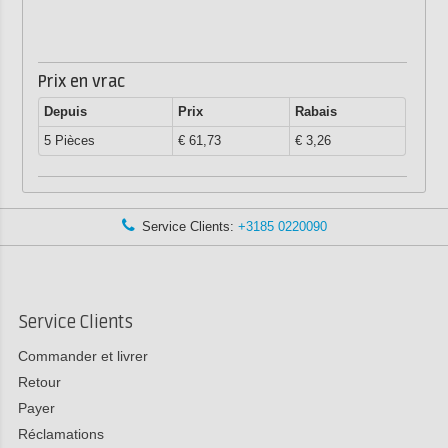
Prix en vrac
Depuis
Prix
Rabais
5 Pièces
€ 61,73
€ 3,26
Service Clients:
+3185 0220090
Service Clients
Commander et livrer
Retour
Payer
Réclamations