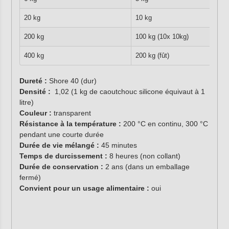
20 kg
10 kg
200 kg
100 kg (10x 10kg)
400 kg
200 kg (fût)
Dureté :
Shore 40 (dur)
Densité :
1,02 (1 kg de caoutchouc silicone équivaut à 1
litre)
Couleur :
transparent
Résistance à la température :
200 °C en continu, 300 °C
pendant une courte durée
Durée de vie mélangé :
45 minutes
Temps de durcissement :
8 heures (non collant)
Durée de conservation
:
2 ans (dans un emballage
fermé)
Convient pour un usage alimentaire :
oui