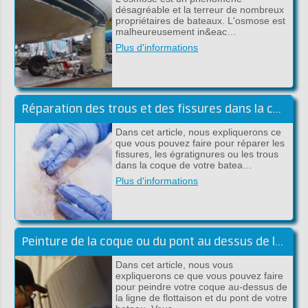
désagréable et la terreur de nombreux
propriétaires de bateaux. L'osmose est
malheureusement in&eac…
Plus d'informations
Réparation des trous et des fissures dans la coque au-dessus de la ligne de flottaison
Dans cet article, nous expliquerons ce
que vous pouvez faire pour réparer les
fissures, les égratignures ou les trous
dans la coque de votre batea…
Plus d'informations
Peinture de la coque ou du pont au dessus de la flottaison
Dans cet article, nous vous
expliquerons ce que vous pouvez faire
pour peindre votre coque au-dessus de
la ligne de flottaison et du pont de votre