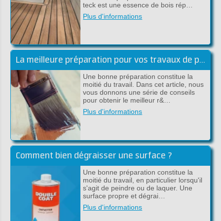
teck est une essence de bois rép…
Plus d'informations
La meilleure préparation pour vos travaux de peinture
Une bonne préparation constitue la
moitié du travail. Dans cet article, nous
vous donnons une série de conseils
pour obtenir le meilleur r&…
Plus d'informations
Comment bien dégraisser une surface ?
Une bonne préparation constitue la
moitié du travail, en particulier lorsqu'il
s'agit de peindre ou de laquer. Une
surface propre et dégrai…
Plus d'informations