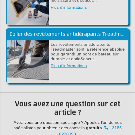
moisissure et d&eacut…
Plus d'informations
Coller des revêtements antidérapants Treadmaster avec de la colle époxy (guide pratique)
Les revêtements antidérapants
Treadmaster sont la référence absolue
pour garantir un pont de bateau sûr,
durable et antid&eacut…
Plus d'informations
Vous avez une question sur cet
article ?
Avez-vous une question spécifique ? Appelez l'un de nos
spécialistes pour obtenir des conseils
gratuits
.
+3185
0220090