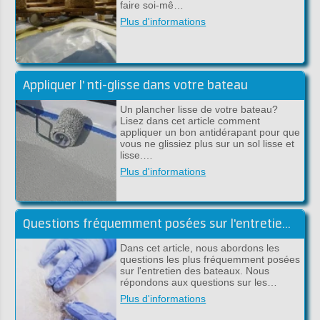
faire soi-mê…
Plus d'informations
Appliquer l' nti-glisse dans votre bateau
Un plancher lisse de votre bateau?
Lisez dans cet article comment
appliquer un bon antidérapant pour que
vous ne glissiez plus sur un sol lisse et
lisse.…
Plus d'informations
Questions fréquemment posées sur l'entretien des bateaux
Dans cet article, nous abordons les
questions les plus fréquemment posées
sur l'entretien des bateaux. Nous
répondons aux questions sur les…
Plus d'informations