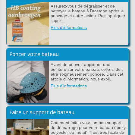
Assurez-vous de dégraisser et de
nettoyer le bateau à l'acétone après le
ponçage et autre action. Puis appliquer
l’appr…
Plus d'informations
Poncer votre bateau
Avant de pouvoir appliquer une
peinture sur votre bateau, celle-ci doit
être soigneusement poncée. Dans cet
article d’information, nous expli…
Plus d'informations
Faire un support de bateau
Comment faites-vous un bon support
de démarrage pour votre bateau époxy,
polyester ou métal? Il est très facile de