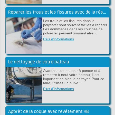
Réparer les trous et les fissures avec de la résine de polyester
Les trous et les fissures dans le
polyester sont souvent faciles à réparer.
Les dommages dans les couches de
polyester peuvent souvent être…
Plus d'informations
Le nettoyage de votre bateau
Avant de commencer à poncer et à
remettre à neuf votre bateau, il est
important de bien le nettoyer. Pour ce
faire, utilisez un pulvé…
Plus d'informations
Apprêt de la coque avec revêtement HB