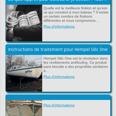
Quelle est la meilleure finition et qu'est-
ce qui convient à mon bateau ? Il existe
un certain nombre de finitions
différentes et nous comprenons…
Plus d'informations
Instructions de traitement pour Hempel Silic One
Hempel Silic One est la révolution dans
les revêtements antifouling. Ce produit
sans biocide a des propriétés similaires
à…
Plus d'informations
Plus d'informations