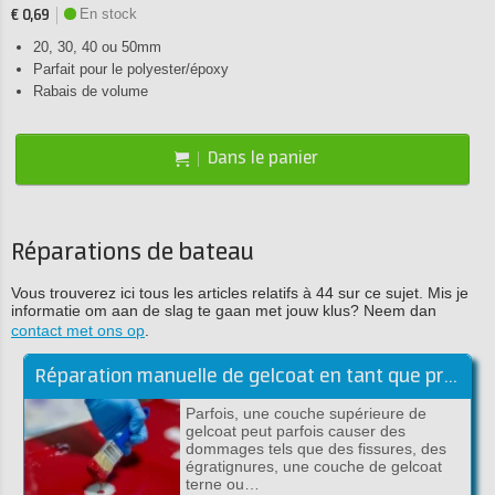
En stock
€ 0,69
20, 30, 40 ou 50mm
Parfait pour le polyester/époxy
Rabais de volume
Dans le panier
Réparations de bateau
Vous trouverez ici tous les articles relatifs à 44 sur ce sujet. Mis je
informatie om aan de slag te gaan met jouw klus? Neem dan
contact met ons op
.
Réparation manuelle de gelcoat en tant que professionnel!
Parfois, une couche supérieure de
gelcoat peut parfois causer des
dommages tels que des fissures, des
égratignures, une couche de gelcoat
terne ou…