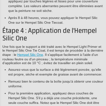
appliquez par touches légères et lisses pour une couverture
complète. Les valeurs aberrantes peuvent être éliminées avant
que la peinture ne soit sèche.
Après 8 à 48 heures, vous pouvez appliquer le Hempel Silic
One sur le Hempel Silic One Tiecoat.
Étape 4 : Application de l'Hempel
Silic One
Une fois que le support a été traité avec le Hempel Light Primer et
le Hempel Silic One Tie Coat, il est temps de procéder à la dernière
étape : le
Hempel Silic One
. Il s'applique facilement à l'aide d'un
rouleau feutre ou d'un pinceau ; la température minimale
d'application est de 10 °C ; évitez de travailler en plein soleil.
Assurez-vous que la surface a été légèrement poncée, qu'elle
est propre, sèche et exempte de graisse avant de commencer.
Remuez bien le contenu de la boîte jusqu'à obtenir une couleur
uniforme.
Pour la première application, appliquez deux couches de
Hempel Silic One. S'il y a déjà une couche précédente, une
seule couche suffira. Notez que le Hempel Silic One doit être