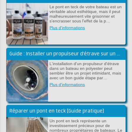
Le pont en teck de votre bateau est un
véritable atout esthétique, mais il peut
malheureusement vite grisonner et
s'encrasser sous l'effet de la p…
Plus d'informations
Guide : Installer un propulseur d'étrave sur un bateau en polyester
L'installation d'un propulseur d'étrave
dans un bateau en polyester peut
sembler être un projet intimidant, mais
avec un bon guide étape par…
Plus d'informations
Réparer un pont en teck [Guide pratique]
Un pont en teck représente un
investissement précieux pour de
nombreux propriétaires de bateaux. Le