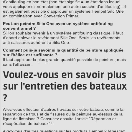
d'antifouling en bon état (bon état signifie = un état dans lequel
vous appliqueriez normalement une autre couche d'antifouling) - il
est également possible d'appliquer un système Hempel Silic One
en combinaison avec Conversion Primer.
Peut-on peindre Silic One avec un système antifouling
conventionnel ?
Si l'on souhaite revenir à un système antifouling classique, il faut
d'abord enlever le revêtement Silic One. Seuls les revêtements
anti-salissures adhèrent à Silic One.
Comment puis-je savoir si la quantité de peinture appliquée
sur l'hélice est suffisante ?
Il faut appliquer la plus grande quantité possible de peinture, mais
sans l'affaisser.
Voulez-vous en savoir plus
sur l'entretien des bateaux
?
Allez-vous effectuer d'autres travaux sur votre bateau, comme la
réparation de trous et de fissures ou la peinture au-dessus de la
ligne de flottaison ? Consultez ensuite l'article "Réparation et
récupération de bateaux" !
Avez-vous d'autres questions sur les produits Hempel ? N'hésitez