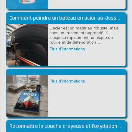
Comment peindre un bateau en acier au-dessus et sous la ligne de flottaison
L'acier est un matériau robuste, mais
sans un traitement approprié, il
s'expose rapidement au risque de
rouille et de détérioration…
Plus d'informations
Plus d'informations
Reconnaître la couche crayeuse et l'oxydation du gelcoat