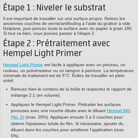
Étape 1 : Niveler le substrat
Il est important de travailler sur une surface propre. Retirez les
anciennes couches de vernis/antifouling à l'aide du grattoir à vide
Gelplane, puis poncez toute la surface avec du papier à grain 180.
Si tout va bien, vous pouvez passer à l'étape 2.
Étape 2 : Prétraitement avec
Hempel Light Primer
Hempel Light Primer
est facile à appliquer avec un pinceau, un
rouleau, un pulvérisateur ou un tampon à peinture. La température
minimale de traitement est de 5°C. Évitez de travailler en plein
soleil.
Remuez bien le contenu de la boîte et respectez le rapport de
mélange 2:1 (en volume).
Appliquez le Hempel Light Primer. Prétraiter les surfaces
poreuses avec une couche diluée avec le diluant
Hempel 845
(No. 5)
(max. 20%). Appliquer ensuite 3 à 5 couches pour
obtenir l'épaisseur totale du film. Si nécessaire, ajouter du
diluant dans les couches pour améliorer l'application (max.
5%).