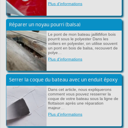
Plus d'informations
Réparer un noyau pourri (balsa)
Le pont de mon bateau jaillitMon bois
pourrit sous le polyester Dans les
voiliers en polyester, on utilise souvent
un pont en bois de balsa, recouvert de
polye…
Plus d'informations
Serrer la coque du bateau avec un enduit époxy
Dans cet article, nous expliquerons
comment vous pouvez resserrer la
coque de votre bateau sous la ligne de
flottaison après une réparation
majeur…
Plus d'informations