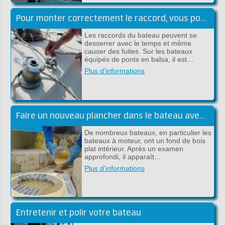
Pour monter correctement le raccord, vous pouvez utiliser le plan suivant, étape par étape:
Les raccords du bateau peuvent se
desserrer avec le temps et même
causer des fuites. Sur les bateaux
équipés de ponts en balsa, il est…
Plus d'informations
Faire un nouveau plancher dans le bateau avec du polyester
De nombreux bateaux, en particulier les
bateaux à moteur, ont un fond de bois
plat intérieur. Après un examen
approfondi, il apparaît…
Plus d'informations
Entretenir et polir votre bateau