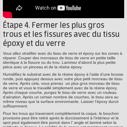
Étape 4. Fermer les plus gros
trous et les fissures avec du tissu
époxy et du verre
Vous allez stratifier avec du tissu de verre et époxy sur les zones à
réparer. Couper des morceaux de tissu de verre en petite taille
identique à la fissure ou du trou. Laminez d'abord la plus petite
pièce avec un pinceau et de la résine époxy.
Humidifiez le substrat avec de la résine époxy à l’aide d’une brosse
ronde, puis appuyez dessus avec votre plus petit morceau de tissu
de verre. Après cela, vous prenez un plus gros morceau de tissu
de verre et vous le travaillé simplement avec de la résine époxy.
Après chaque couche, purgez le tissu de verre avec un rouleau
d'aération. Après un certain nombre de couches, le tissu sera au
même niveau que la surface environnante. Laisser l'époxy durcir
suffisamment.
Pour les trous qui traversent complètement la coque, le bouchon
provisoire peut être retiré après le durcissement à l'intérieur et le
spot peut également être poncé dans l' angle et laminé selon la
méthode ci-dessus. La solidité de la coque est maintenant revenue.