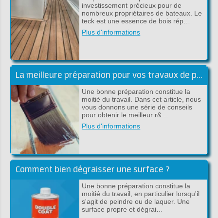
investissement précieux pour de
nombreux propriétaires de bateaux. Le
teck est une essence de bois rép…
Plus d'informations
La meilleure préparation pour vos travaux de peinture
Une bonne préparation constitue la
moitié du travail. Dans cet article, nous
vous donnons une série de conseils
pour obtenir le meilleur r&…
Plus d'informations
Comment bien dégraisser une surface ?
Une bonne préparation constitue la
moitié du travail, en particulier lorsqu'il
s'agit de peindre ou de laquer. Une
surface propre et dégrai…