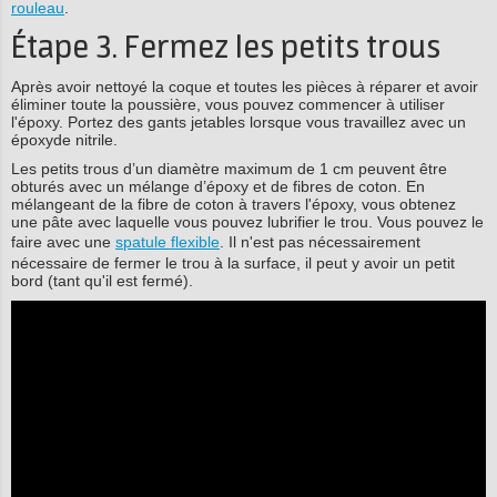
rouleau
.
Étape 3. Fermez les petits trous
Après avoir nettoyé la coque et toutes les pièces à réparer et avoir
éliminer toute la poussière, vous pouvez commencer à utiliser
l'époxy. Portez des gants jetables lorsque vous travaillez avec un
époxyde nitrile.
Les petits trous d’un diamètre maximum de 1 cm peuvent être
obturés avec un mélange d’époxy et de fibres de coton. En
mélangeant de la fibre de coton à travers l'époxy, vous obtenez
une pâte avec laquelle vous pouvez lubrifier le trou. Vous pouvez le
faire avec une
spatule flexible
. Il n'est pas nécessairement
nécessaire de fermer le trou à la surface, il peut y avoir un petit
bord (tant qu'il est fermé).