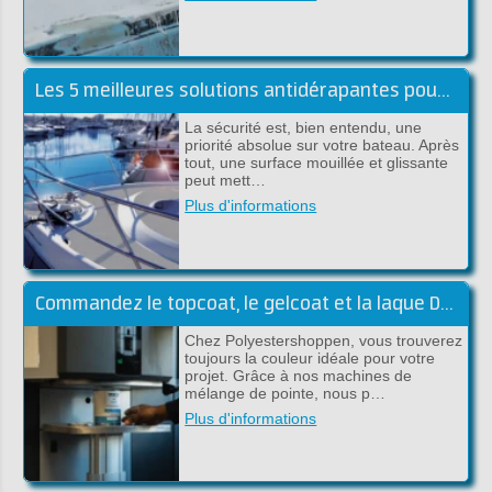
Les 5 meilleures solutions antidérapantes pour l'embarqué
La sécurité est, bien entendu, une
priorité absolue sur votre bateau. Après
tout, une surface mouillée et glissante
peut mett…
Plus d'informations
Commandez le topcoat, le gelcoat et la laque DD dans la couleur souhaitée
Chez Polyestershoppen, vous trouverez
toujours la couleur idéale pour votre
projet. Grâce à nos machines de
mélange de pointe, nous p…
Plus d'informations