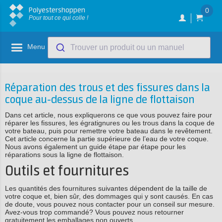
Polyestershoppen
0
Pour tout ce qui colle !
Menu
Trouver un produit ou un manuel
Réparation des trous et des fissures dans la
coque au-dessus de la ligne de flottaison
Dans cet article, nous expliquerons ce que vous pouvez faire pour
réparer les fissures, les égratignures ou les trous dans la coque de
votre bateau, puis pour remettre votre bateau dans le revêtement.
Cet article concerne la partie supérieure de l’eau de votre coque.
Nous avons également un guide étape par étape pour les
réparations sous la ligne de flottaison.
Outils et fournitures
Les quantités des fournitures suivantes dépendent de la taille de
votre coque et, bien sûr, des dommages qui y sont causés. En cas
de doute, vous pouvez nous contacter pour un conseil sur mesure.
Avez-vous trop commandé? Vous pouvez nous retourner
gratuitement les emballages non ouverts.