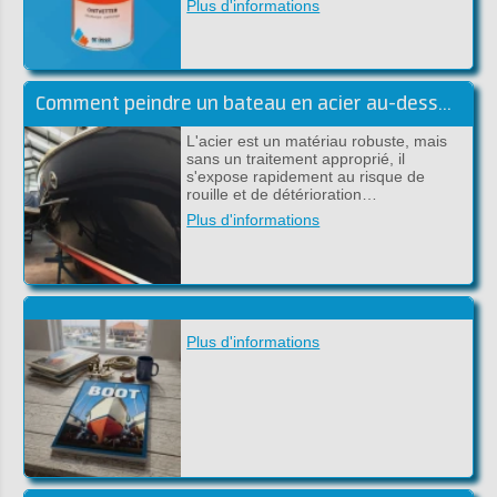
Plus d'informations
Comment peindre un bateau en acier au-dessus et sous la ligne de flottaison
L'acier est un matériau robuste, mais
sans un traitement approprié, il
s'expose rapidement au risque de
rouille et de détérioration…
Plus d'informations
Plus d'informations