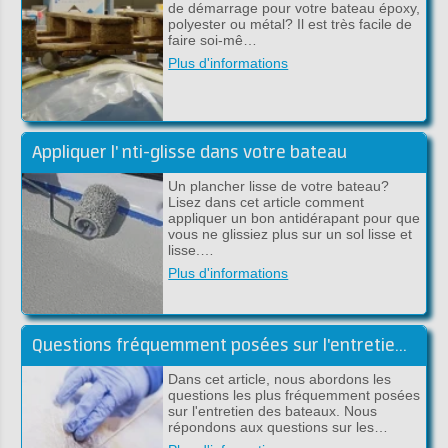
de démarrage pour votre bateau époxy,
polyester ou métal? Il est très facile de
faire soi-mê…
Plus d'informations
Appliquer l' nti-glisse dans votre bateau
Un plancher lisse de votre bateau?
Lisez dans cet article comment
appliquer un bon antidérapant pour que
vous ne glissiez plus sur un sol lisse et
lisse.…
Plus d'informations
Questions fréquemment posées sur l'entretien des bateaux
Dans cet article, nous abordons les
questions les plus fréquemment posées
sur l'entretien des bateaux. Nous
répondons aux questions sur les…