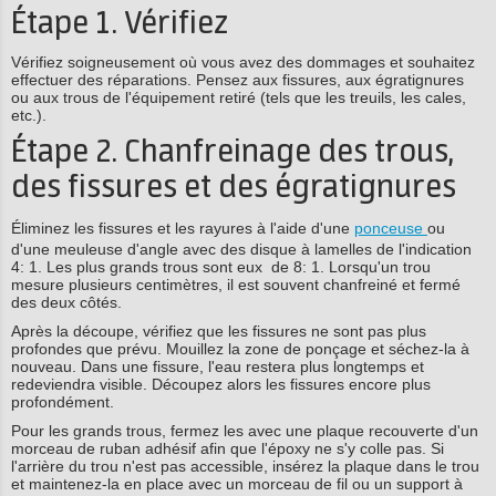
Étape 1. Vérifiez
Vérifiez soigneusement où vous avez des dommages et souhaitez
effectuer des réparations. Pensez aux fissures, aux égratignures
ou aux trous de l'équipement retiré (tels que les treuils, les cales,
etc.).
Étape 2. Chanfreinage des trous,
des fissures et des égratignures
Éliminez les fissures et les rayures à l'aide d'une
ponceuse
ou
d'une meuleuse d'angle avec des disque à lamelles de l'indication
4: 1. Les plus grands trous sont eux de 8: 1. Lorsqu'un trou
mesure plusieurs centimètres, il est souvent chanfreiné et fermé
des deux côtés.
Après la découpe, vérifiez que les fissures ne sont pas plus
profondes que prévu. Mouillez la zone de ponçage et séchez-la à
nouveau. Dans une fissure, l'eau restera plus longtemps et
redeviendra visible. Découpez alors les fissures encore plus
profondément.
Pour les grands trous, fermez les avec une plaque recouverte d'un
morceau de ruban adhésif afin que l'époxy ne s'y colle pas. Si
l'arrière du trou n'est pas accessible, insérez la plaque dans le trou
et maintenez-la en place avec un morceau de fil ou un support à