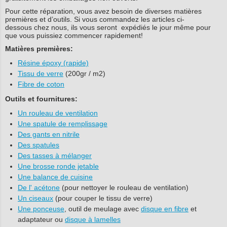
Pour cette réparation, vous avez besoin de diverses matières
premières et d’outils. Si vous commandez les articles ci-
dessous chez nous, ils vous seront expédiés le jour même pour
que vous puissiez commencer rapidement!
Matières premières:
Résine époxy (rapide)
Tissu de verre
(200gr / m2)
Fibre de coton
Outils et fournitures:
Un rouleau de ventilation
Une spatule de remplissage
Des gants en nitrile
Des spatules
Des tasses à mélanger
Une brosse ronde jetable
Une balance de cuisine
De l' acétone
(pour nettoyer le rouleau de ventilation)
Un ciseaux
(pour couper le tissu de verre)
Une ponceuse
, outil de meulage avec
disque en fibre
et
adaptateur ou
disque à lamelles