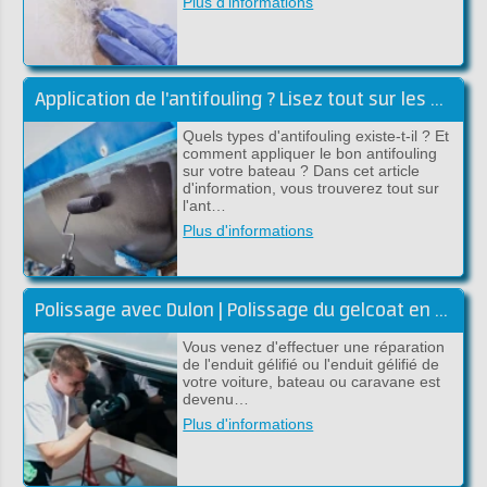
Plus d'informations
Application de l'antifouling ? Lisez tout sur les antifoulings !
Quels types d'antifouling existe-t-il ? Et
comment appliquer le bon antifouling
sur votre bateau ? Dans cet article
d'information, vous trouverez tout sur
l'ant…
Plus d'informations
Polissage avec Dulon | Polissage du gelcoat en polyester
Vous venez d'effectuer une réparation
de l'enduit gélifié ou l'enduit gélifié de
votre voiture, bateau ou caravane est
devenu…
Plus d'informations