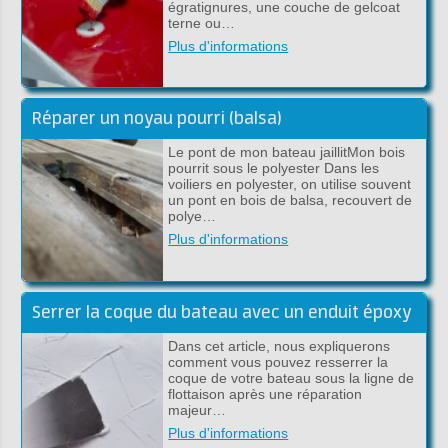
égratignures, une couche de gelcoat
terne ou…
Plus d'informations
Réparer un noyau pourri (balsa)
Le pont de mon bateau jaillitMon bois
pourrit sous le polyester Dans les
voiliers en polyester, on utilise souvent
un pont en bois de balsa, recouvert de
polye…
Plus d'informations
Serrer la coque du bateau avec un enduit époxy
Dans cet article, nous expliquerons
comment vous pouvez resserrer la
coque de votre bateau sous la ligne de
flottaison après une réparation
majeur…
Plus d'informations