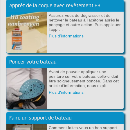
Apprêt de la coque avec revêtement HB
Assurez-vous de dégraisser et de
nettoyer le bateau à l'acétone après le
ponçage et autre action. Puis appliquer
l’appr…
Plus d'informations
Poncer votre bateau
Avant de pouvoir appliquer une
peinture sur votre bateau, celle-ci doit
être soigneusement poncée. Dans cet
article d’information, nous expli…
Plus d'informations
Faire un support de bateau
Comment faites-vous un bon support