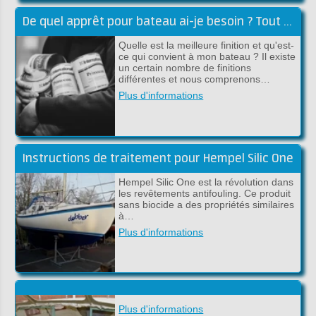
De quel apprêt pour bateau ai-je besoin ? Tout sur l'apprêt pour bateaux !
Quelle est la meilleure finition et qu'est-
ce qui convient à mon bateau ? Il existe
un certain nombre de finitions
différentes et nous comprenons…
Plus d'informations
Instructions de traitement pour Hempel Silic One
Hempel Silic One est la révolution dans
les revêtements antifouling. Ce produit
sans biocide a des propriétés similaires
à…
Plus d'informations
Plus d'informations