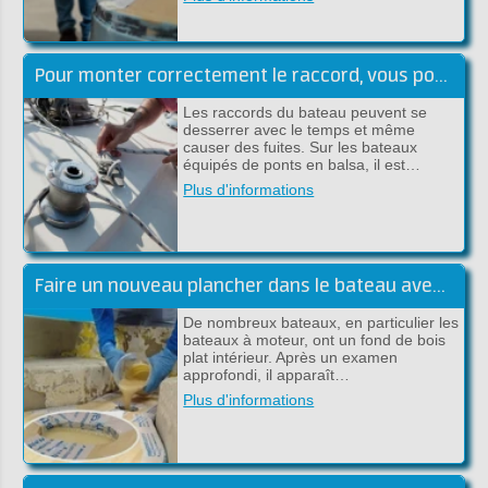
Pour monter correctement le raccord, vous pouvez utiliser le plan suivant, étape par étape:
Les raccords du bateau peuvent se
desserrer avec le temps et même
causer des fuites. Sur les bateaux
équipés de ponts en balsa, il est…
Plus d'informations
Faire un nouveau plancher dans le bateau avec du polyester
De nombreux bateaux, en particulier les
bateaux à moteur, ont un fond de bois
plat intérieur. Après un examen
approfondi, il apparaît…
Plus d'informations