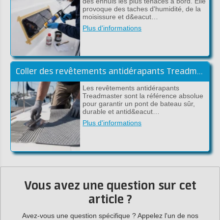
des ennuis les plus tenaces à bord. Elle
provoque des taches d'humidité, de la
moisissure et d&eacut…
Plus d'informations
Coller des revêtements antidérapants Treadmaster avec de la colle époxy (guide pratique)
Les revêtements antidérapants
Treadmaster sont la référence absolue
pour garantir un pont de bateau sûr,
durable et antid&eacut…
Plus d'informations
Vous avez une question sur cet
article ?
Avez-vous une question spécifique ? Appelez l'un de nos