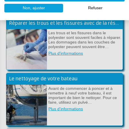
Non, ajuster
Refuser
Réparer les trous et les fissures avec de la résine de polyester
Les trous et les fissures dans le
polyester sont souvent faciles à réparer.
Les dommages dans les couches de
polyester peuvent souvent être…
Plus d'informations
Le nettoyage de votre bateau
Avant de commencer à poncer et à
remettre à neuf votre bateau, il est
important de bien le nettoyer. Pour ce
faire, utilisez un pulvé…
Plus d'informations