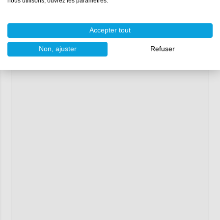
nous utilisons, ouvrez les paramètres.
Accepter tout
Non, ajuster
Refuser