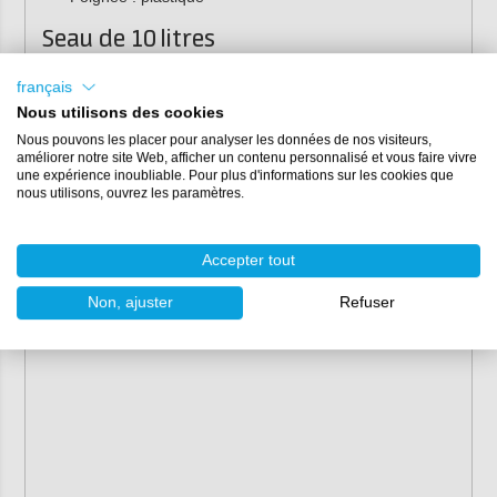
Seau de 10 litres
Diamètre : 250 mm
français
Hauteur : 283 mm
Nous utilisons des cookies
Poignée : métal
Nous pouvons les placer pour analyser les données de nos visiteurs,
améliorer notre site Web, afficher un contenu personnalisé et vous faire vivre
Seau de 20 litres
une expérience inoubliable. Pour plus d'informations sur les cookies que
Diamètre : 305 mm
nous utilisons, ouvrez les paramètres.
Hauteur : 370 mm
Poignée : métal
Accepter tout
Non, ajuster
Refuser