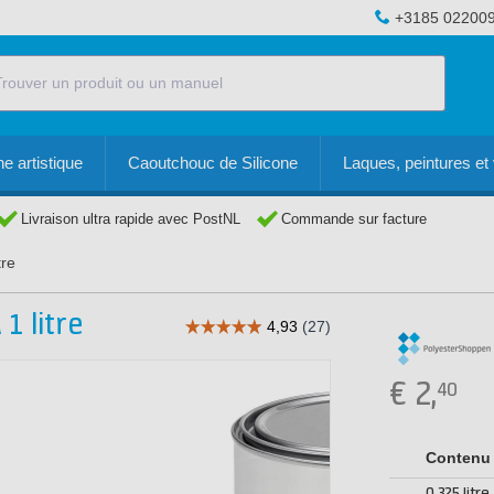
+3185 02200
e artistique
Caoutchouc de Silicone
Laques, peintures et 
Livraison ultra rapide avec PostNL
Commande sur facture
tre
1 litre
€
2,
40
Contenu