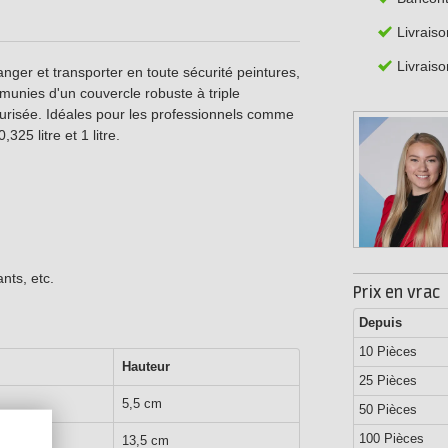
Livrais
Livraiso
nger et transporter en toute sécurité peintures,
t munies d'un couvercle robuste à triple
curisée. Idéales pour les professionnels comme
25 litre et 1 litre.
ants, etc.
Prix en vrac
Depuis
10 Pièces
Hauteur
25 Pièces
5,5 cm
50 Pièces
100 Pièces
13,5 cm