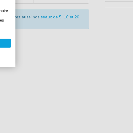
notre
? Découvrez aussi nos
seaux de 5, 10 et 20
les