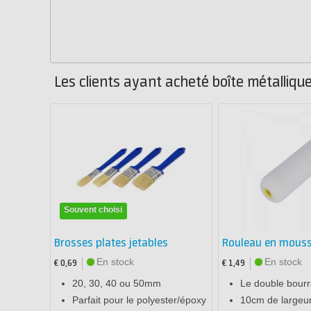
Les clients ayant acheté boîte métallique
Souvent choisi
Brosses plates jetables
Rouleau en mous
En stock
En stock
€ 0,69
€ 1,49
20, 30, 40 ou 50mm
Le double bourr
Parfait pour le polyester/époxy
10cm de largeu