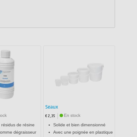
Seaux
tock
En stock
€ 2,35
s résidus de résine
Solide et bien dimensionné
comme dégraisseur
Avec une poignée en plastique