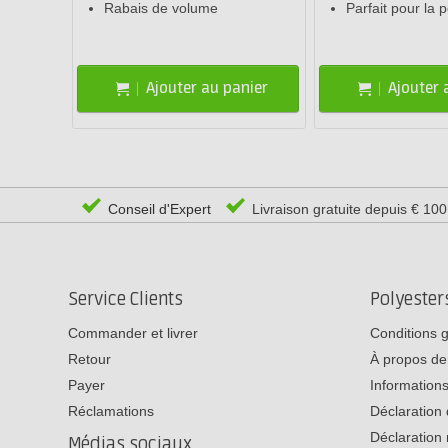
Rabais de volume
Parfait pour la 
Ajouter au panier
Ajouter 
Conseil d'Expert
Livraison gratuite depuis € 10
Service Clients
Polyeste
Commander et livrer
Conditions 
Retour
À propos de
Payer
Informations
Réclamations
Déclaration 
Déclaration 
Médias sociaux