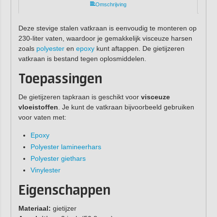
Omschrijving
Deze stevige stalen vatkraan is eenvoudig te monteren op
230-liter vaten, waardoor je gemakkelijk visceuze harsen
zoals
polyester
en
epoxy
kunt aftappen. De gietijzeren
vatkraan is bestand tegen oplosmiddelen.
Toepassingen
De gietijzeren tapkraan is geschikt voor
visceuze
vloeistoffen
. Je kunt de vatkraan bijvoorbeeld gebruiken
voor vaten met:
Epoxy
Polyester lamineerhars
Polyester giethars
Vinylester
Eigenschappen
Materiaal:
gietijzer