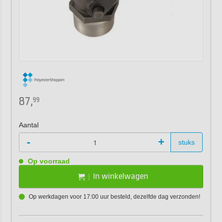
87,
99
Aantal
-
+
stuks
Op voorraad
In winkelwagen
Op werkdagen voor 17:00 uur besteld, dezelfde dag verzonden!