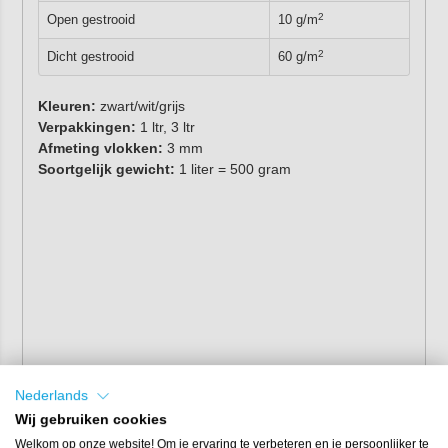
2
Open gestrooid
10 g/m
2
Dicht gestrooid
60 g/m
Kleuren:
zwart/wit/grijs
Verpakkingen:
1 ltr, 3 ltr
Afmeting vlokken:
3 mm
Soortgelijk gewicht:
1 liter = 500 gram
Nederlands
Wij gebruiken cookies
Welkom op onze website! Om je ervaring te verbeteren en je persoonlijker te