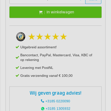
In winkelwagen
Uitgebreid assortiment!
Bancontact, PayPal, Mastercard, Visa, KBC of
op rekening
Levering met PostNL
Gratis verzending vanaf € 100,00
Wij geven graag advies!
+3185 0220090
+3185 1305932