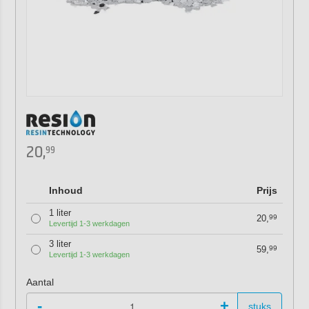
20,
99
Inhoud
Prijs
1 liter
20,
99
Levertijd 1-3 werkdagen
3 liter
59,
99
Levertijd 1-3 werkdagen
Aantal
-
+
stuks