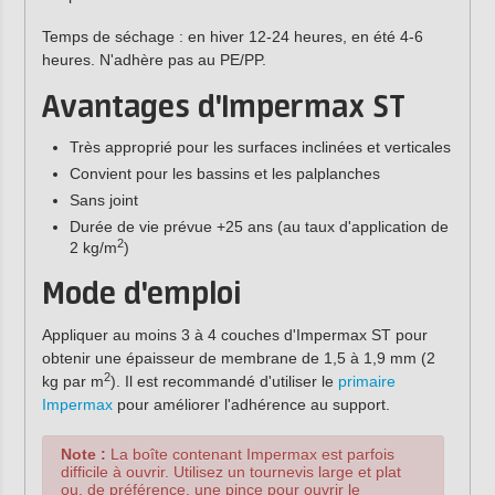
Temps de séchage : en hiver 12-24 heures, en été 4-6
heures. N'adhère pas au PE/PP.
Avantages d'Impermax ST
Très approprié pour les surfaces inclinées et verticales
Convient pour les bassins et les palplanches
Sans joint
Durée de vie prévue +25 ans (au taux d'application de
2
2 kg/m
)
Mode d'emploi
Appliquer au moins 3 à 4 couches d'Impermax ST pour
obtenir une épaisseur de membrane de 1,5 à 1,9 mm (2
2
kg par m
). Il est recommandé d'utiliser le
primaire
Impermax
pour améliorer l'adhérence au support.
Note :
La boîte contenant Impermax est parfois
difficile à ouvrir. Utilisez un tournevis large et plat
ou, de préférence, une pince pour ouvrir le