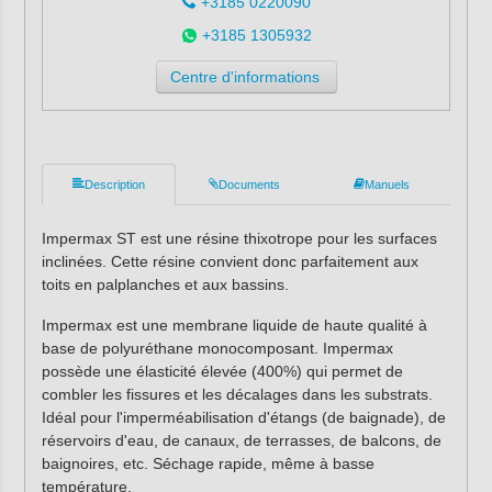
+3185 0220090
+3185 1305932
Centre d'informations
Description
Documents
Manuels
Impermax ST est une résine thixotrope pour les surfaces
inclinées. Cette résine convient donc parfaitement aux
toits en palplanches et aux bassins.
Impermax est une membrane liquide de haute qualité à
base de polyuréthane monocomposant. Impermax
possède une élasticité élevée (400%) qui permet de
combler les fissures et les décalages dans les substrats.
Idéal pour l'imperméabilisation d'étangs (de baignade), de
réservoirs d'eau, de canaux, de terrasses, de balcons, de
baignoires, etc. Séchage rapide, même à basse
température.