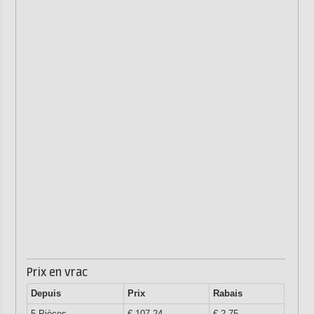
Prix en vrac
Depuis
Prix
Rabais
5 Pièces
€ 107,24
€ 2,75