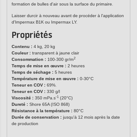
formation de bulles d'air sous la surface du primaire.
Laisser durcir à nouveau avant de procéder à l'application
d'Impermax B1K ou Impermax LY.
Propriétés
Contenu :
4 kg, 20 kg
Couleur :
transparent à jaune clair
2
Consommation :
100-300 gr/m
Temps de mise en œuvre :
2 heures
Temps de séchage :
5 heures
Température de mise en œuvre :
0-30°C
Teneur en COV :
69%.
Teneur en COV :
330 g/l
-1
Viscosité :
350 mPa.s
(20°C)
Dureté :
Shore 65A (ISO 868)
Résistance à la température :
80°C
Durée de conservation :
jusqu'à 12 mois après la date
de production