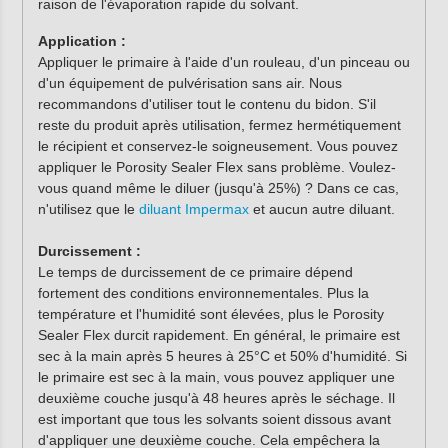
raison de l'évaporation rapide du solvant.
Application :
Appliquer le primaire à l'aide d'un rouleau, d'un pinceau ou
d'un équipement de pulvérisation sans air. Nous
recommandons d'utiliser tout le contenu du bidon. S'il
reste du produit après utilisation, fermez hermétiquement
le récipient et conservez-le soigneusement. Vous pouvez
appliquer le Porosity Sealer Flex sans problème. Voulez-
vous quand même le diluer (jusqu'à 25%) ? Dans ce cas,
n'utilisez que le
diluant Impermax
et aucun autre diluant.
Durcissement :
Le temps de durcissement de ce primaire dépend
fortement des conditions environnementales. Plus la
température et l'humidité sont élevées, plus le Porosity
Sealer Flex durcit rapidement. En général, le primaire est
sec à la main après 5 heures à 25°C et 50% d'humidité. Si
le primaire est sec à la main, vous pouvez appliquer une
deuxième couche jusqu'à 48 heures après le séchage. Il
est important que tous les solvants soient dissous avant
d'appliquer une deuxième couche. Cela empêchera la