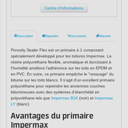
Centre d'informations
Description
Étiquettes
Documents
Manuels
Porosity Sealer Flex est un primaire à 1 composant
spécialement développé pour les toitures Impermax. La
résine polyuréthane flexible, aromatique et durcissant à
l'humidité améliore l'adhérence sur les toits en EPDM et
en PVC. En outre, ce primaire empêche le "ressuage" du
bitume sur les toits blancs. Il s'agit d'un excellent primaire
polyuréthane pour repeindre les anciennes couches
bitumineuses avec des systèmes d'étanchéité en
polyuréthane tels que
Impermax B1K
(noir) et
Impermax
LY
(blanc).
Avantages du primaire
Impermax