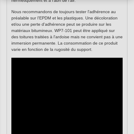
hermétiquement et à l'abri de l'air.
Nous recommandons de toujours tester l'adhérence au
préalable sur l'EPDM et les plastiques. Une décoloration
et/ou une perte d'adhérence peut se produire sur les
matériaux bitumineux. WP7-101 peut être appliqué sur
des toitures traitées à l'ardoise mais ne convient pas à une
immersion permanente. La consommation de ce produit
varie en fonction de la rugosité du support.