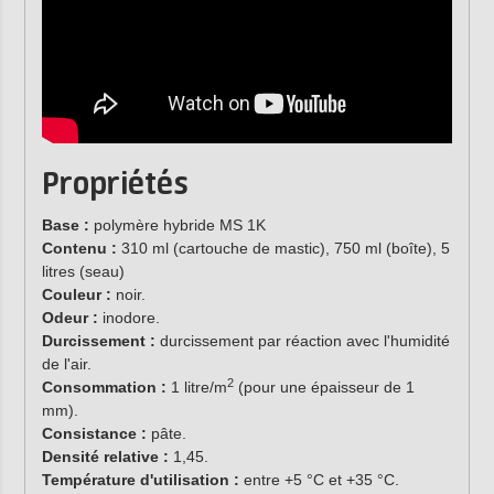
Propriétés
Base :
polymère hybride MS 1K
Contenu :
310 ml (cartouche de mastic), 750 ml (boîte), 5
litres (seau)
Couleur :
noir.
Odeur :
inodore.
Durcissement :
durcissement par réaction avec l'humidité
de l'air.
2
Consommation :
1 litre/m
(pour une épaisseur de 1
mm).
Consistance :
pâte.
Densité relative :
1,45.
Température d'utilisation :
entre +5 °C et +35 °C.