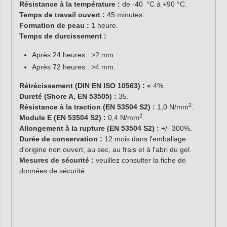
Résistance à la température :
de -40 °C à +90 °C.
Temps de travail ouvert :
45 minutes.
Formation de peau :
1 heure.
Temps de durcissement :
Après 24 heures : >2 mm.
Après 72 heures : >4 mm.
Rétrécissement (DIN EN ISO 10563) :
≤ 4%.
Dureté (Shore A, EN 53505) :
35.
2
Résistance à la traction (EN 53504 S2) :
1,0 N/mm
.
2
Module E (EN 53504 S2) :
0,4 N/mm
.
Allongement à la rupture (EN 53504 S2) :
+/- 300%.
Durée de conservation :
12 mois dans l'emballage
d'origine non ouvert, au sec, au frais et à l'abri du gel.
Mesures de sécurité :
veuillez consulter la fiche de
données de sécurité.