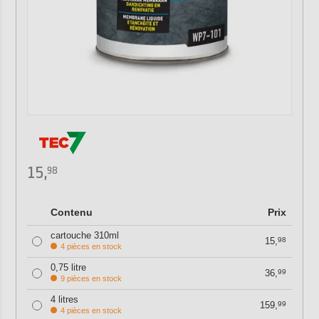
15,
98
Contenu
Prix
cartouche 310ml
15,
98
4 pièces en stock
0,75 litre
36,
99
9 pièces en stock
4 litres
159,
99
4 pièces en stock