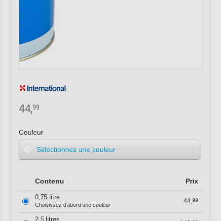
44,
99
Couleur
Sélectionnez une couleur
Contenu
Prix
0,75 litre
44,
99
Choisissez d'abord une couleur
2,5 litres