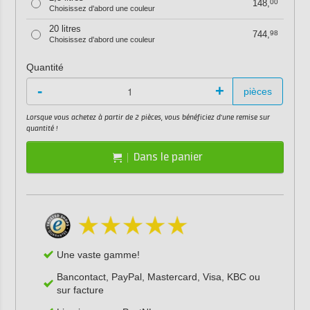
148,
00
Choisissez d'abord une couleur
20 litres
744,
98
Choisissez d'abord une couleur
Quantité
-
+
pièces
Lorsque vous achetez à partir de 2 pièces, vous bénéficiez d'une remise sur
quantité !
Dans le panier
Une vaste gamme!
Bancontact, PayPal, Mastercard, Visa, KBC ou
sur facture