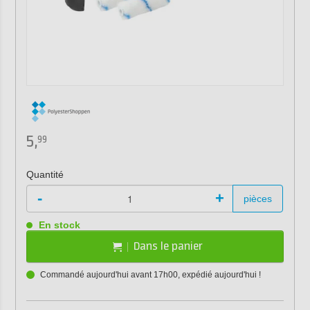
5,
99
Quantité
-
+
pièces
En stock
Dans le panier
Commandé aujourd'hui avant 17h00, expédié aujourd'hui !