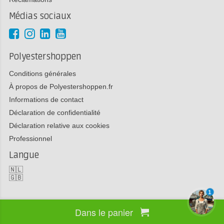
Médias sociaux
Polyestershoppen
Conditions générales
À propos de Polyestershoppen.fr
Informations de contact
Déclaration de confidentialité
Déclaration relative aux cookies
Professionnel
Langue
🇳🇱
🇬🇧
1
Dans le panier
Copyright 2026 Polyestershoppen bv