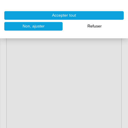
Accepter tout
Non, ajuster
Refuser