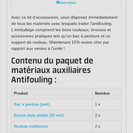
Description
Avec ce kit d'accessoires, vous disposez immédiatement
de tous les matériels avec lesquels traiter l'antifouling.
L'emballage comprend les bons rouleaux, brosses et
accessoires pratiques tels qu'un bac à peinture et un
support de rouleau. Maintenant 15% moins cher par
rapport aux ventes à l'unité !
Contenu du paquet de
matériaux auxiliaires
Antifouling :
Produit
Nombre
Bac à peinture (petit)
1 x
Brosse plate jetable (30 mm)
2 x
Rouleau molletonné
2 x