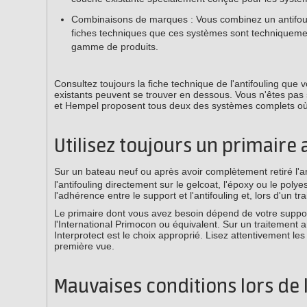
Combinaisons de marques : Vous combinez un antifouli
fiches techniques que ces systèmes sont techniquemen
gamme de produits.
Consultez toujours la fiche technique de l'antifouling que 
existants peuvent se trouver en dessous. Vous n'êtes pas 
et Hempel proposent tous deux des systèmes complets où p
Utilisez toujours un primaire
Sur un bateau neuf ou après avoir complètement retiré l'a
l'antifouling directement sur le gelcoat, l'époxy ou le pol
l'adhérence entre le support et l'antifouling et, lors d'un 
Le primaire dont vous avez besoin dépend de votre support 
l'International Primocon ou équivalent. Sur un traitement
Interprotect est le choix approprié. Lisez attentivement les
première vue.
Mauvaises conditions lors de l