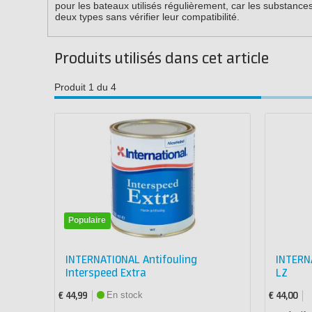
pour les bateaux utilisés régulièrement, car les substanc
deux types sans vérifier leur compatibilité.
Produits utilisés dans cet article
Produit 1 du 4
Populaire
INTERNATIONAL Antifouling
INTERN
Interspeed Extra
LZ
En stock
€ 44,99
€ 44,00