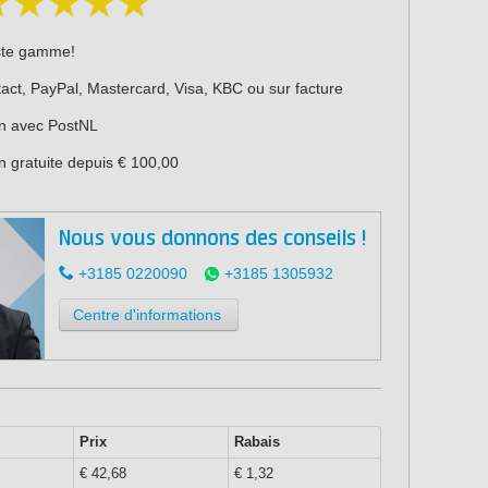
ste gamme!
act, PayPal, Mastercard, Visa, KBC ou sur facture
on avec PostNL
n gratuite depuis € 100,00
Nous vous donnons des conseils !
+3185 0220090
+3185 1305932
Centre d'informations
Prix
Rabais
€ 42,68
€ 1,32