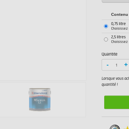
Contenu
0,75 litre
Choisissez
2,5 litres
Choisissez
Quantité
-
+
Lorsque vous ach
quantité !