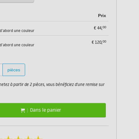
Prix
00
€
44,
 d'abord une couleur
00
€
120,
 d'abord une couleur
pièces
etez à partir de 2 pièces, vous bénéficiez d'une remise sur
Dans le panier