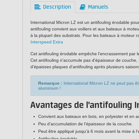
Description
Manuels
International Micron LZ est un antifouling érodable po
antifouling convient aux voiliers et aux bateaux à mote
à la plupart des substrats. Pour les bateaux à moteu
Interspeed Extra
Cet antifouling érodable empêche l'encrassement par le
Cet antifouling n'accumule pas d'épaisseur de couche, d
d'épaisses plaques d'antifouling après plusieurs saison
Remarque :
International Micron LZ ne peut pas êt
aluminium !
Avantages de l'antifouling I
Convient aux bateaux en bois, en polyester et en ac
Peu d'accumulation de l'épaisseur de la couche.
Peut être appliqué jusqu'à 6 mois avant la mise à l'
Antifouling érodable.