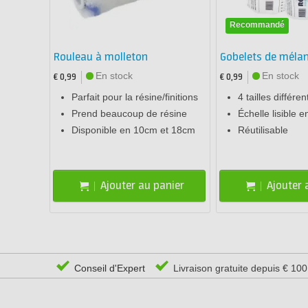
Recommandé
Rouleau à molleton
Gobelets de méla
En stock
En stock
€ 0,99
€ 0,99
Parfait pour la résine/finitions
4 tailles différen
Prend beaucoup de résine
Échelle lisible e
Disponible en 10cm et 18cm
Réutilisable
Ajouter au panier
Ajouter 
Conseil d'Expert
Livraison gratuite depuis € 10