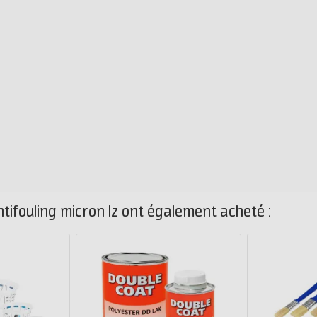
ntifouling micron lz ont également acheté :