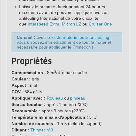
Laissez le primaire durcir pendant 24 heures
maximum avant de pouvoir l'appliquer avec un
antifouling International de votre choix, tel
que
Interspeed Extra
,
Micron LZ
ou
Cruiser One
Conseil :
avec le
kit de matériel pour antifouling
,
vous disposez immédiatement de tout le matériel
nécessaire pour appliquer le Primocon
!
Propriétés
2
Consommation :
8 m
/litre par couche
Couleur :
gris
Aspect :
mat
COV :
584 g/litre
Appliquer avec :
Rouleau
ou
pinceau
Sec au toucher :
après 1 heure (23°C)
Recouvrable :
après 3 heures (23°C)
Température minimale d'application :
5°C
Nombre de couches :
1 à 5 (selon le support)
Diluant :
Thinner n°3