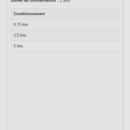
Durée de conservation :
2 ans
Conditionnement
0,75 litre
2,5 litre
5 litre