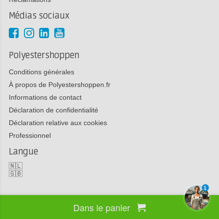
Médias sociaux
Polyestershoppen
Conditions générales
À propos de Polyestershoppen.fr
Informations de contact
Déclaration de confidentialité
Déclaration relative aux cookies
Professionnel
Langue
🇳🇱
🇬🇧
1
Dans le panier
Copyright 2026 Polyestershoppen bv