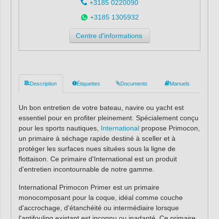
+3185 0220090
+3185 1305932
Centre d'informations
Description
Étiquettes
Documents
Manuels
Un bon entretien de votre bateau, navire ou yacht est
essentiel pour en profiter pleinement. Spécialement conçu
pour les sports nautiques,
International
propose Primocon,
un primaire à séchage rapide destiné à sceller et à
protéger les surfaces nues situées sous la ligne de
flottaison. Ce primaire d'International est un produit
d'entretien incontournable de notre gamme.
International Primocon Primer est un primaire
monocomposant pour la coque, idéal comme couche
d'accrochage, d'étanchéité ou intermédiaire lorsque
l'antifouling existant est inconnu ou inadapté. Ce primaire