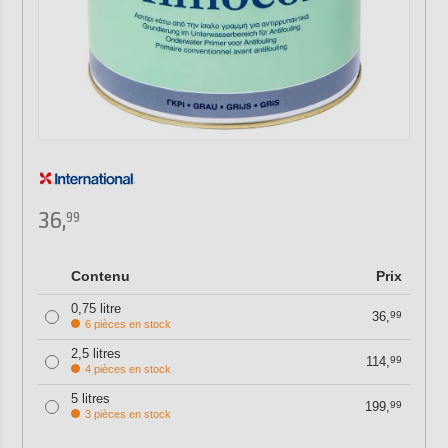
36,
99
Contenu
Prix
0,75 litre
36,
99
6 pièces en stock
2,5 litres
114,
99
4 pièces en stock
5 litres
199,
99
3 pièces en stock