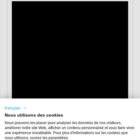
français
Nous utilisons des cookies
Nous pouvons les placer pour analyser les données de nos visiteurs,
améliorer notre site Web, afficher un contenu personnalisé et vous faire vivre
Supports compatibles
une expérience inoubliable. Pour plus d'informations sur les cookies que
nous utilisons, ouvrez les paramètres.