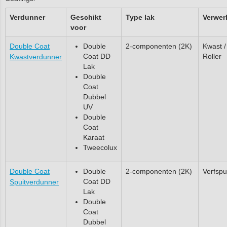
Verdunner
Geschikt
Type lak
Verwer
voor
Double Coat
Double
2-componenten (2K)
Kwast /
Coat DD
Roller
Kwastverdunner
Lak
Double
Coat
Dubbel
UV
Double
Coat
Karaat
Tweecolux
Double Coat
Double
2-componenten (2K)
Verfspu
Coat DD
Spuitverdunner
Lak
Double
Coat
Dubbel