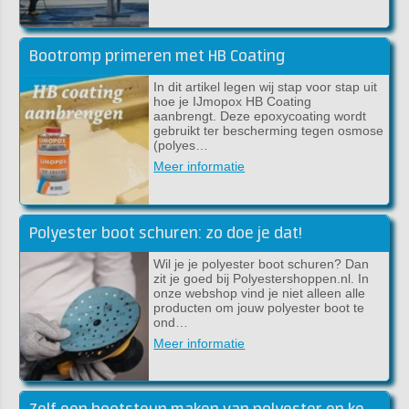
Bootromp primeren met HB Coating
In dit artikel legen wij stap voor stap uit
hoe je IJmopox HB Coating
aanbrengt. Deze epoxycoating wordt
gebruikt ter bescherming tegen osmose
(polyes…
Meer informatie
Polyester boot schuren: zo doe je dat!
Wil je je polyester boot schuren? Dan
zit je goed bij Polyestershoppen.nl. In
onze webshop vind je niet alleen alle
producten om jouw polyester boot te
ond…
Meer informatie