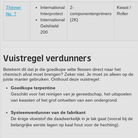
Thinner
International
2-
Kwast /
Interprotect
componentenprimers
Roller
No. 7
International
(2K)
Gelshield
200
Vuistregel verdunners
Betekent dit dat je die goedkope witte flessen direct naar het
chemisch afval moet brengen? Zeker niet. Je moet ze alleen op de
juiste manier gebruiken. Onthoud deze vuistregel:
Goedkope terpentine
Geschikt voor het reinigen van je gereedschap, het uitspoelen
van kwasten of het grof ontvetten van een ondergrond.
Systeemverdunner van de fabrikant
De énige vloeistof die daadwerkelijk in je lak gaat (vooral bij de
belangrijke eerste lagen op kaal hout voor de hechting).