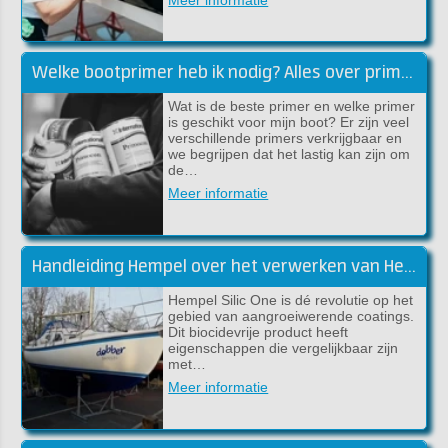
Welke bootprimer heb ik nodig? Alles over primers!
Wat is de beste primer en welke primer
is geschikt voor mijn boot? Er zijn veel
verschillende primers verkrijgbaar en
we begrijpen dat het lastig kan zijn om
de…
Meer informatie
Handleiding Hempel over het verwerken van Hempel Silic One
Hempel Silic One is dé revolutie op het
gebied van aangroeiwerende coatings.
Dit biocidevrije product heeft
eigenschappen die vergelijkbaar zijn
met…
Meer informatie