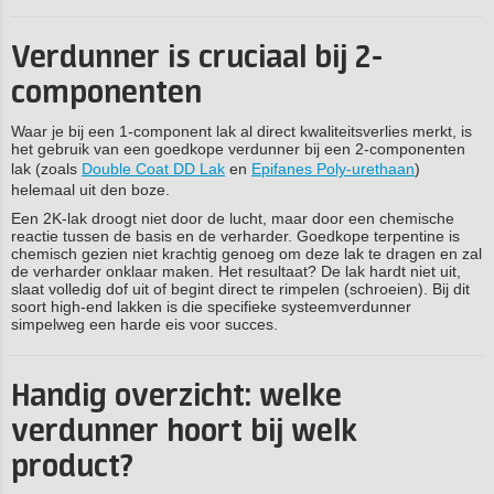
Verdunner is cruciaal bij 2-
componenten
Waar je bij een 1-component lak al direct kwaliteitsverlies merkt, is
het gebruik van een goedkope verdunner bij een 2-componenten
lak (zoals
Double Coat DD Lak
en
Epifanes Poly-urethaan
)
helemaal uit den boze.
Een 2K-lak droogt niet door de lucht, maar door een chemische
reactie tussen de basis en de verharder. Goedkope terpentine is
chemisch gezien niet krachtig genoeg om deze lak te dragen en zal
de verharder onklaar maken. Het resultaat? De lak hardt niet uit,
slaat volledig dof uit of begint direct te rimpelen (schroeien). Bij dit
soort high-end lakken is die specifieke systeemverdunner
simpelweg een harde eis voor succes.
Handig overzicht: welke
verdunner hoort bij welk
product?