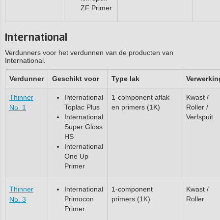
ZF Primer
International
Verdunners voor het verdunnen van de producten van
International.
Verdunner
Geschikt voor
Type lak
Verwerkin
Thinner
International
1-component aflak
Kwast /
Toplac Plus
en primers (1K)
Roller /
No. 1
International
Verfspuit
Super Gloss
HS
International
One Up
Primer
Thinner
International
1-component
Kwast /
Primocon
primers (1K)
Roller
No. 3
Primer