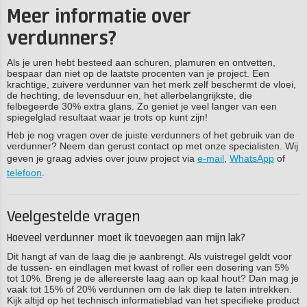
Meer informatie over
verdunners?
Als je uren hebt besteed aan schuren, plamuren en ontvetten,
bespaar dan niet op de laatste procenten van je project. Een
krachtige, zuivere verdunner van het merk zelf beschermt de vloei,
de hechting, de levensduur en, het allerbelangrijkste, die
felbegeerde 30% extra glans. Zo geniet je veel langer van een
spiegelglad resultaat waar je trots op kunt zijn!
Heb je nog vragen over de juiste verdunners of het gebruik van de
verdunner? Neem dan gerust contact op met onze specialisten. Wij
geven je graag advies over jouw project via
e-mail
,
WhatsApp
of
telefoon
.
Veelgestelde vragen
Hoeveel verdunner moet ik toevoegen aan mijn lak?
Dit hangt af van de laag die je aanbrengt. Als vuistregel geldt voor
de tussen- en eindlagen met kwast of roller een dosering van 5%
tot 10%. Breng je de allereerste laag aan op kaal hout? Dan mag je
vaak tot 15% of 20% verdunnen om de lak diep te laten intrekken.
Kijk altijd op het technisch informatieblad van het specifieke product