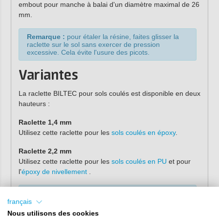
embout pour manche à balai d'un diamètre maximal de 26
mm.
Remarque :
pour étaler la résine, faites glisser la
raclette sur le sol sans exercer de pression
excessive. Cela évite l'usure des picots.
Variantes
La raclette BILTEC pour sols coulés est disponible en deux
hauteurs :
Raclette 1,4 mm
Utilisez cette raclette pour les
sols coulés en époxy
.
Raclette 2,2 mm
Utilisez cette raclette pour les
sols coulés en PU
et pour
l'
époxy de nivellement
.
Attention :
le manche à balai illustré n'est
pas
inclus
.
français
Nous utilisons des cookies