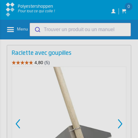
Polyestershoppen
0
Pour tout ce qui colle !
Menu
Trouver un produit ou un manuel
Raclette avec goupilles