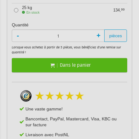
25 kg
134,
99
En stock
Quantité
-
+
pièces
Lorsque vous achetez à partir de 5 pièces, vous bénéficiez d'une remise sur
quantité !
Dans le panier
Une vaste gamme!
Bancontact, PayPal, Mastercard, Visa, KBC ou
sur facture
Livraison avec PostNL