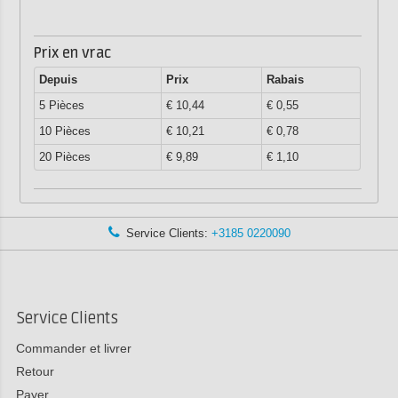
Prix en vrac
Depuis
Prix
Rabais
5 Pièces
€ 10,44
€ 0,55
10 Pièces
€ 10,21
€ 0,78
20 Pièces
€ 9,89
€ 1,10
Service Clients:
+3185 0220090
Service Clients
Commander et livrer
Retour
Payer