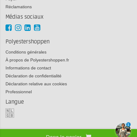
Réclamations
Médias sociaux
Polyestershoppen
Conditions générales
À propos de Polyestershoppen.fr
Informations de contact
Déclaration de confidentialité
Déclaration relative aux cookies
Professionnel
Langue
🇳🇱
🇬🇧
1
Dans le panier