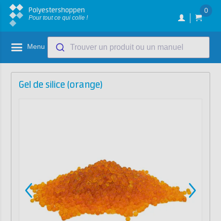
Polyestershoppen
0
Pour tout ce qui colle !
Menu
Trouver un produit ou un manuel
Gel de silice (orange)