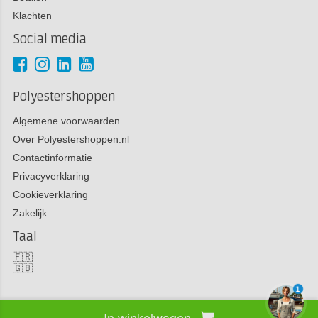
Klachten
Social media
Polyestershoppen
Algemene voorwaarden
Over Polyestershoppen.nl
Contactinformatie
Privacyverklaring
Cookieverklaring
Zakelijk
Taal
🇫🇷
🇬🇧
1
In winkelwagen