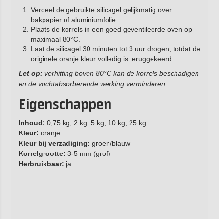
Verdeel de gebruikte silicagel gelijkmatig over
bakpapier of aluminiumfolie.
Plaats de korrels in een goed geventileerde oven op
maximaal 80°C.
Laat de silicagel 30 minuten tot 3 uur drogen, totdat de
originele oranje kleur volledig is teruggekeerd.
Let op:
verhitting boven 80°C kan de korrels beschadigen
en de vochtabsorberende werking verminderen.
Eigenschappen
Inhoud:
0,75 kg, 2 kg, 5 kg, 10 kg, 25 kg
Kleur:
oranje
Kleur bij verzadiging:
groen/blauw
Korrelgrootte:
3-5 mm (grof)
Herbruikbaar:
ja