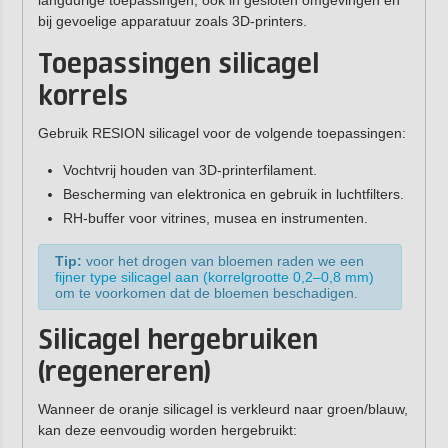
langdurige toepassingen, ook in gesloten omgevingen en
bij gevoelige apparatuur zoals 3D-printers.
Toepassingen silicagel
korrels
Gebruik RESION silicagel voor de volgende toepassingen:
Vochtvrij houden van 3D-printerfilament.
Bescherming van elektronica en gebruik in luchtfilters.
RH-buffer voor vitrines, musea en instrumenten.
Tip:
voor het drogen van bloemen raden we een
fijner type silicagel aan (korrelgrootte 0,2–0,8 mm)
om te voorkomen dat de bloemen beschadigen.
Silicagel hergebruiken
(regenereren)
Wanneer de oranje silicagel is verkleurd naar groen/blauw,
kan deze eenvoudig worden hergebruikt: