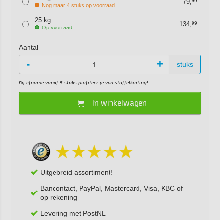
79,
99
Nog maar 4 stuks op voorraad
25 kg
134,
99
Op voorraad
Aantal
-
+
stuks
Bij afname vanaf 5 stuks profiteer je van staffelkorting!
In winkelwagen
Uitgebreid assortiment!
Bancontact, PayPal, Mastercard, Visa, KBC of
op rekening
Levering met PostNL