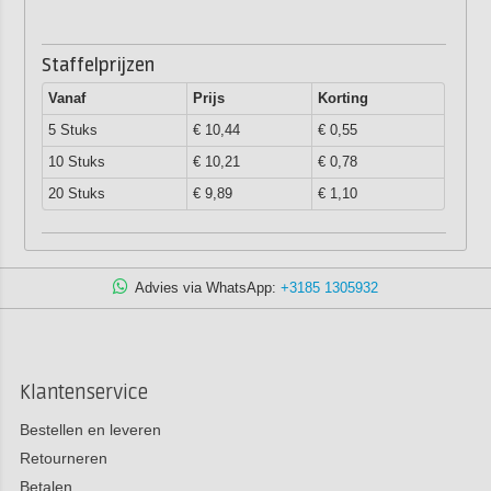
Staffelprijzen
Vanaf
Prijs
Korting
5 Stuks
€ 10,44
€ 0,55
10 Stuks
€ 10,21
€ 0,78
20 Stuks
€ 9,89
€ 1,10
Advies via WhatsApp:
+3185 1305932
Klantenservice
Bestellen en leveren
Retourneren
Betalen